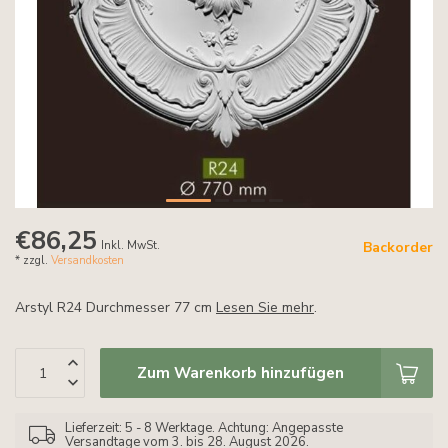
€86,25
Inkl. MwSt.
Backorder
* zzgl.
Versandkosten
Arstyl R24 Durchmesser 77 cm
Lesen Sie mehr
.
Zum Warenkorb hinzufügen
Lieferzeit: 5 - 8 Werktage. Achtung: Angepasste
Versandtage vom 3. bis 28. August 2026.