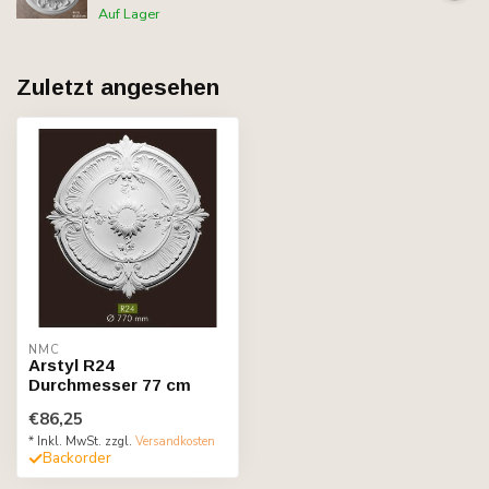
Auf Lager
Zuletzt angesehen
NMC
Arstyl R24
Durchmesser 77 cm
€86,25
* Inkl. MwSt. zzgl.
Versandkosten
Backorder