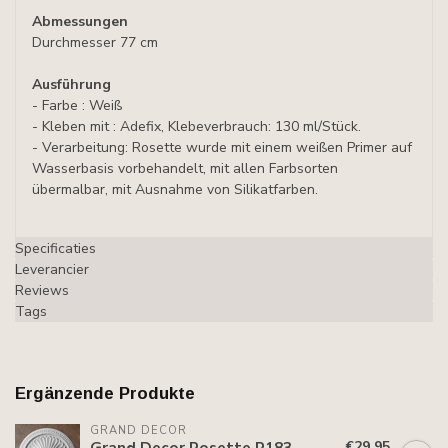
Abmessungen
Durchmesser 77 cm
Ausführung
- Farbe : Weiß
- Kleben mit : Adefix, Klebeverbrauch: 130 ml/Stück.
- Verarbeitung: Rosette wurde mit einem weißen Primer auf
Wasserbasis vorbehandelt, mit allen Farbsorten
übermalbar, mit Ausnahme von Silikatfarben.
Specificaties
Leverancier
Reviews
Tags
Ergänzende Produkte
GRAND DECOR
€29,95
Grand Decor Rosette R183