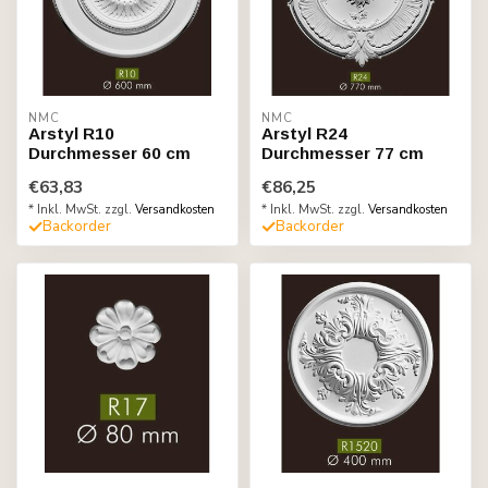
NMC
NMC
Arstyl R10
Arstyl R24
Durchmesser 60 cm
Durchmesser 77 cm
€63,83
€86,25
* Inkl. MwSt. zzgl.
Versandkosten
* Inkl. MwSt. zzgl.
Versandkosten
Backorder
Backorder