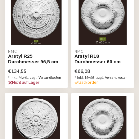
NMC
NMC
Arstyl R25
Arstyl R18
Durchmesser 96,5 cm
Durchmesser 60 cm
€134,55
€66,08
* Inkl. MwSt. zzgl.
Versandkosten
* Inkl. MwSt. zzgl.
Versandkosten
Nicht auf Lager
Backorder