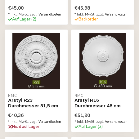
€45,00
€45,98
* Inkl. MwSt. zzgl.
Versandkosten
* Inkl. MwSt. zzgl.
Versandkosten
Auf Lager (2)
Backorder
NMC
NMC
Arstyl R23
Arstyl R16
Durchmesser 51,5 cm
Durchmesser 48 cm
€40,36
€51,90
* Inkl. MwSt. zzgl.
Versandkosten
* Inkl. MwSt. zzgl.
Versandkosten
Nicht auf Lager
Auf Lager (2)