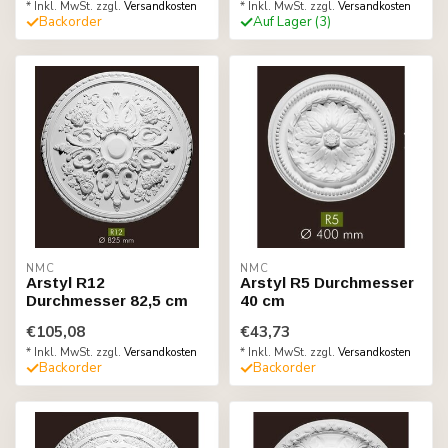
* Inkl. MwSt. zzgl.
Versandkosten
* Inkl. MwSt. zzgl.
Versandkosten
Backorder
Auf Lager (3)
NMC
NMC
Arstyl R12
Arstyl R5 Durchmesser
Durchmesser 82,5 cm
40 cm
€105,08
€43,73
* Inkl. MwSt. zzgl.
Versandkosten
* Inkl. MwSt. zzgl.
Versandkosten
Backorder
Backorder