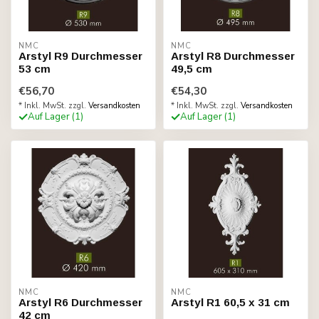
NMC
NMC
Arstyl R9 Durchmesser
Arstyl R8 Durchmesser
53 cm
49,5 cm
€56,70
€54,30
* Inkl. MwSt. zzgl.
Versandkosten
* Inkl. MwSt. zzgl.
Versandkosten
Auf Lager (1)
Auf Lager (1)
NMC
NMC
Arstyl R6 Durchmesser
Arstyl R1 60,5 x 31 cm
42 cm