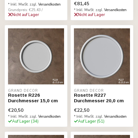
€81,45
* Inkl. MwSt. zzgl.
Versandkosten
Grundpreis: €25,43 /
* Inkl. MwSt. zzgl.
Versandkosten
Nicht auf Lager
Nicht auf Lager
GRAND DECOR
GRAND DECOR
Rosette R226
Rosette R227
Durchmesser 15,0 cm
Durchmesser 20,0 cm
€20,50
€22,50
* Inkl. MwSt. zzgl.
Versandkosten
* Inkl. MwSt. zzgl.
Versandkosten
Auf Lager (34)
Auf Lager (51)