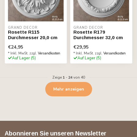
GRAND DECOR
GRAND DECOR
Rosette R115
Rosette R179
Durchmesser 20,0 cm
Durchmesser 32,0 cm
€24,95
€29,95
* Inkl. MwSt. zzgl.
Versandkosten
* Inkl. MwSt. zzgl.
Versandkosten
Auf Lager (5)
Auf Lager (5)
Zeige
1
-
24
von 40
Mehr anzeigen
Abonnieren Sie unseren Newsletter