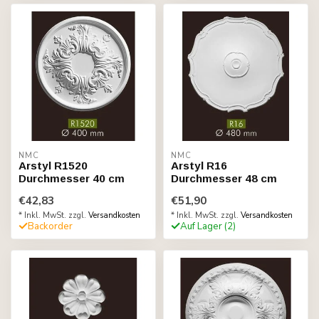
NMC
NMC
Arstyl R1520
Arstyl R16
Durchmesser 40 cm
Durchmesser 48 cm
€42,83
€51,90
* Inkl. MwSt. zzgl.
Versandkosten
* Inkl. MwSt. zzgl.
Versandkosten
Backorder
Auf Lager (2)