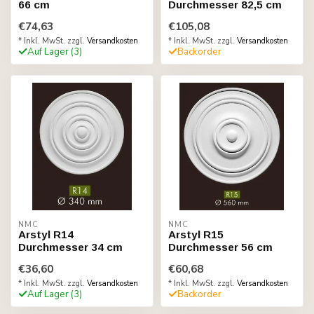
66 cm
Durchmesser 82,5 cm
€74,63
€105,08
* Inkl. MwSt. zzgl.
Versandkosten
* Inkl. MwSt. zzgl.
Versandkosten
Auf Lager (3)
Backorder
NMC
NMC
Arstyl R14
Arstyl R15
Durchmesser 34 cm
Durchmesser 56 cm
€36,60
€60,68
* Inkl. MwSt. zzgl.
Versandkosten
* Inkl. MwSt. zzgl.
Versandkosten
Auf Lager (3)
Backorder