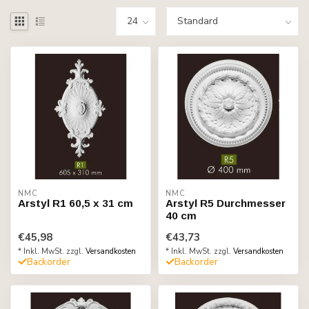
NMC
NMC
Arstyl R1 60,5 x 31 cm
Arstyl R5 Durchmesser
40 cm
€45,98
€43,73
* Inkl. MwSt. zzgl.
Versandkosten
* Inkl. MwSt. zzgl.
Versandkosten
Backorder
Backorder