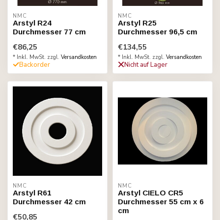
NMC
NMC
Arstyl R24
Arstyl R25
Durchmesser 77 cm
Durchmesser 96,5 cm
€86,25
€134,55
* Inkl. MwSt. zzgl.
Versandkosten
* Inkl. MwSt. zzgl.
Versandkosten
Backorder
Nicht auf Lager
NMC
NMC
Arstyl R61
Arstyl CIELO CR5
Durchmesser 42 cm
Durchmesser 55 cm x 6
cm
€50,85