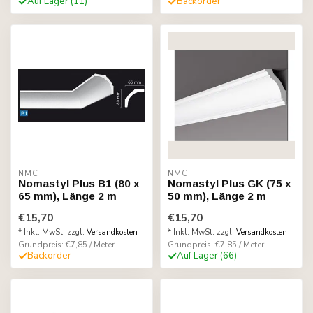
Auf Lager (11)
Backorder
NMC
NMC
Nomastyl Plus B1 (80 x
Nomastyl Plus GK (75 x
65 mm), Länge 2 m
50 mm), Länge 2 m
€15,70
€15,70
* Inkl. MwSt. zzgl.
Versandkosten
* Inkl. MwSt. zzgl.
Versandkosten
Grundpreis: €7,85 / Meter
Grundpreis: €7,85 / Meter
Backorder
Auf Lager (66)