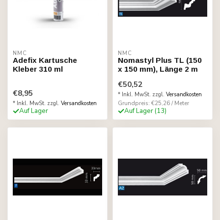
NMC
NMC
Adefix Kartusche
Nomastyl Plus TL (150
Kleber 310 ml
x 150 mm), Länge 2 m
€50,52
€8,95
* Inkl. MwSt. zzgl.
Versandkosten
Grundpreis: €25,26 / Meter
* Inkl. MwSt. zzgl.
Versandkosten
Auf Lager
Auf Lager (13)