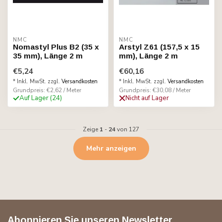
NMC
NMC
Nomastyl Plus B2 (35 x
Arstyl Z61 (157,5 x 15
35 mm), Länge 2 m
mm), Länge 2 m
€5,24
€60,16
* Inkl. MwSt. zzgl.
Versandkosten
* Inkl. MwSt. zzgl.
Versandkosten
Grundpreis: €2,62 / Meter
Grundpreis: €30,08 / Meter
Auf Lager (24)
Nicht auf Lager
Zeige
1
-
24
von 127
Mehr anzeigen
Abonnieren Sie unseren Newsletter