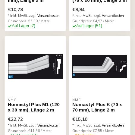
mm), Länge 2 m
(70 x 20 mm), Länge 2 m
€10,78
€9,94
* Inkl. MwSt. zzgl.
Versandkosten
* Inkl. MwSt. zzgl.
Versandkosten
Grundpreis: €5,39 / Meter
Grundpreis: €4,97 / Meter
Auf Lager (7)
Auf Lager (51)
NMC
NMC
Nomastyl Plus M1 (120
Nomastyl Plus K (70 x
x 30 mm), Länge 2 m
70 mm), Länge 2 m
€22,72
€15,10
* Inkl. MwSt. zzgl.
Versandkosten
* Inkl. MwSt. zzgl.
Versandkosten
Grundpreis: €11,36 / Meter
Grundpreis: €7,55 / Meter