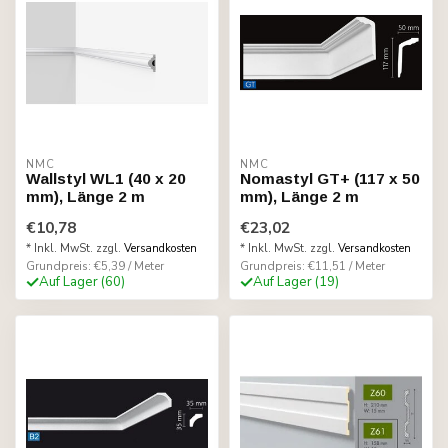
NMC
NMC
Wallstyl WL1 (40 x 20
Nomastyl GT+ (117 x 50
mm), Länge 2 m
mm), Länge 2 m
€10,78
€23,02
* Inkl. MwSt. zzgl.
Versandkosten
* Inkl. MwSt. zzgl.
Versandkosten
Grundpreis: €5,39 / Meter
Grundpreis: €11,51 / Meter
Auf Lager (60)
Auf Lager (19)