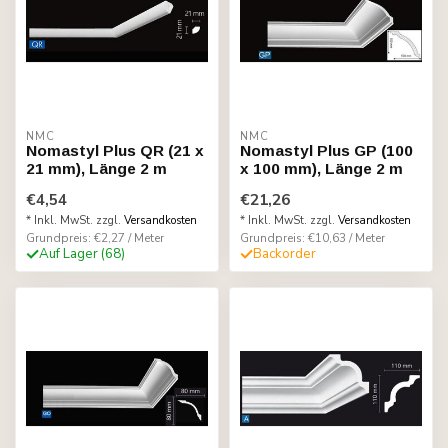
NMC
NMC
Nomastyl Plus QR (21 x
Nomastyl Plus GP (100
21 mm), Länge 2 m
x 100 mm), Länge 2 m
€4,54
€21,26
* Inkl. MwSt. zzgl.
Versandkosten
* Inkl. MwSt. zzgl.
Versandkosten
Grundpreis: €2,27 / Meter
Grundpreis: €10,63 / Meter
Auf Lager (68)
Backorder