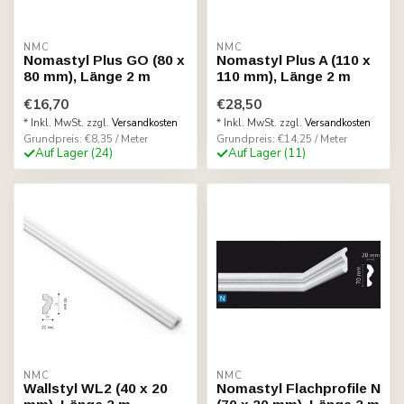
NMC
NMC
Nomastyl Plus GO (80 x
Nomastyl Plus A (110 x
80 mm), Länge 2 m
110 mm), Länge 2 m
€16,70
€28,50
* Inkl. MwSt. zzgl.
Versandkosten
* Inkl. MwSt. zzgl.
Versandkosten
Grundpreis: €8,35 / Meter
Grundpreis: €14,25 / Meter
Auf Lager (24)
Auf Lager (11)
NMC
NMC
Wallstyl WL2 (40 x 20
Nomastyl Flachprofile N