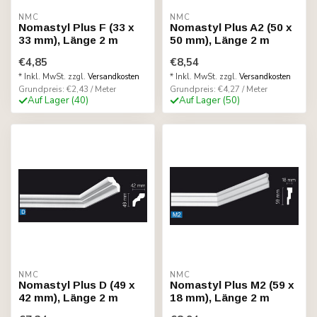
NMC
NMC
Nomastyl Plus F (33 x
Nomastyl Plus A2 (50 x
33 mm), Länge 2 m
50 mm), Länge 2 m
€4,85
€8,54
* Inkl. MwSt. zzgl.
Versandkosten
* Inkl. MwSt. zzgl.
Versandkosten
Grundpreis: €2,43 / Meter
Grundpreis: €4,27 / Meter
Auf Lager (40)
Auf Lager (50)
NMC
NMC
Nomastyl Plus D (49 x
Nomastyl Plus M2 (59 x
42 mm), Länge 2 m
18 mm), Länge 2 m