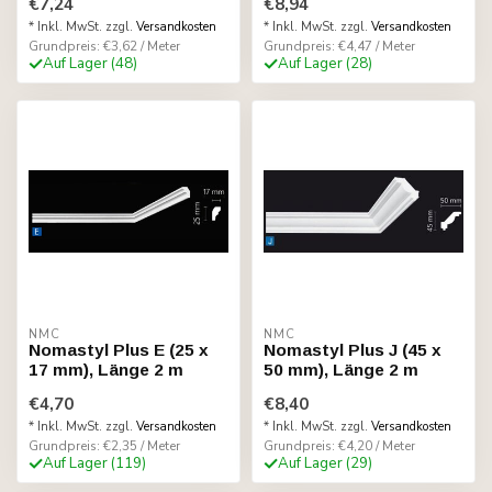
€7,24
€8,94
* Inkl. MwSt. zzgl.
Versandkosten
* Inkl. MwSt. zzgl.
Versandkosten
Grundpreis: €3,62 / Meter
Grundpreis: €4,47 / Meter
Auf Lager (48)
Auf Lager (28)
NMC
NMC
Nomastyl Plus E (25 x
Nomastyl Plus J (45 x
17 mm), Länge 2 m
50 mm), Länge 2 m
€4,70
€8,40
* Inkl. MwSt. zzgl.
Versandkosten
* Inkl. MwSt. zzgl.
Versandkosten
Grundpreis: €2,35 / Meter
Grundpreis: €4,20 / Meter
Auf Lager (119)
Auf Lager (29)