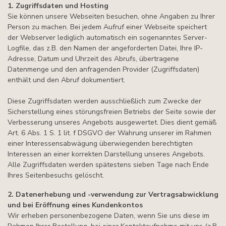
1. Zugriffsdaten und Hosting
Sie können unsere Webseiten besuchen, ohne Angaben zu Ihrer
Person zu machen. Bei jedem Aufruf einer Webseite speichert
der Webserver lediglich automatisch ein sogenanntes Server-
Logfile, das z.B. den Namen der angeforderten Datei, Ihre IP-
Adresse, Datum und Uhrzeit des Abrufs, übertragene
Datenmenge und den anfragenden Provider (Zugriffsdaten)
enthält und den Abruf dokumentiert.
Diese Zugriffsdaten werden ausschließlich zum Zwecke der
Sicherstellung eines störungsfreien Betriebs der Seite sowie der
Verbesserung unseres Angebots ausgewertet. Dies dient gemäß
Art. 6 Abs. 1 S. 1 lit. f DSGVO der Wahrung unserer im Rahmen
einer Interessensabwägung überwiegenden berechtigten
Interessen an einer korrekten Darstellung unseres Angebots.
Alle Zugriffsdaten werden spätestens sieben Tage nach Ende
Ihres Seitenbesuchs gelöscht.
2. Datenerhebung und -verwendung zur Vertragsabwicklung
und bei Eröffnung eines Kundenkontos
Wir erheben personenbezogene Daten, wenn Sie uns diese im