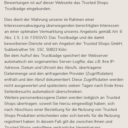
Bewertungen ist auf dieser Webseite das Trusted Shops
Trustbadge eingebunden.
Dies dient der Wahrung unserer im Rahmen einer
Interessensabwägung überwiegenden berechtigten Interessen
an einer optimalen Vermarktung unseres Angebots gemäß Art. 6
Abs. 1 S. 1 lit. f DSGVO. Das Trustbadge und die damit
beworbenen Dienste sind ein Angebot der Trusted Shops GmbH,
Subbelrather Str. 15C, 50823 Köln.
Bei dem Aufruf des Trustbadge speichert der Webserver
automatisch ein sogenanntes Server-Logfile, das z.B. Ihre IP-
Adresse, Datum und Uhrzeit des Abrufs, übertragene
Datenmenge und den anfragenden Provider (Zugriffsdaten)
enthält und den Abruf dokumentiert. Diese Zugriffsdaten werden
nicht ausgewertet und spätestens sieben Tagen nach Ende Ihres
Seitenbesuchs automatisch überschrieben.
Weitere personenbezogene Daten werden lediglich an Trusted
Shops übertragen, soweit Sie hierzu eingewilligt haben, sich
nach Abschluss einer Bestellung für die Nutzung von Trusted
Shops Produkten entscheiden oder sich bereits für die Nutzung
registriert haben. In diesem Fall gilt die zwischen Ihnen und
Trusted Shops getroffene vertragliche Vereinbarung.