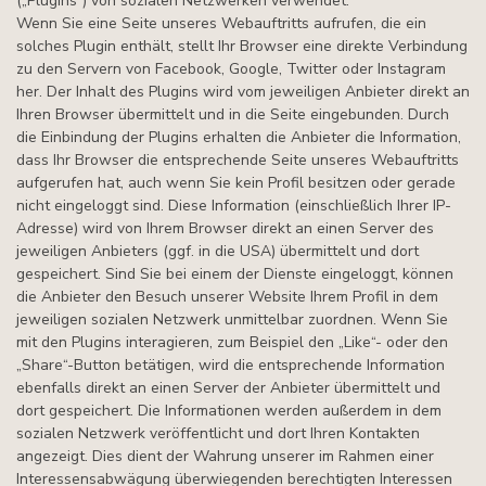
(„Plugins“) von sozialen Netzwerken verwendet.
Wenn Sie eine Seite unseres Webauftritts aufrufen, die ein
solches Plugin enthält, stellt Ihr Browser eine direkte Verbindung
zu den Servern von Facebook, Google, Twitter oder Instagram
her. Der Inhalt des Plugins wird vom jeweiligen Anbieter direkt an
Ihren Browser übermittelt und in die Seite eingebunden. Durch
die Einbindung der Plugins erhalten die Anbieter die Information,
dass Ihr Browser die entsprechende Seite unseres Webauftritts
aufgerufen hat, auch wenn Sie kein Profil besitzen oder gerade
nicht eingeloggt sind. Diese Information (einschließlich Ihrer IP-
Adresse) wird von Ihrem Browser direkt an einen Server des
jeweiligen Anbieters (ggf. in die USA) übermittelt und dort
gespeichert. Sind Sie bei einem der Dienste eingeloggt, können
die Anbieter den Besuch unserer Website Ihrem Profil in dem
jeweiligen sozialen Netzwerk unmittelbar zuordnen. Wenn Sie
mit den Plugins interagieren, zum Beispiel den „Like“- oder den
„Share“-Button betätigen, wird die entsprechende Information
ebenfalls direkt an einen Server der Anbieter übermittelt und
dort gespeichert. Die Informationen werden außerdem in dem
sozialen Netzwerk veröffentlicht und dort Ihren Kontakten
angezeigt. Dies dient der Wahrung unserer im Rahmen einer
Interessensabwägung überwiegenden berechtigten Interessen