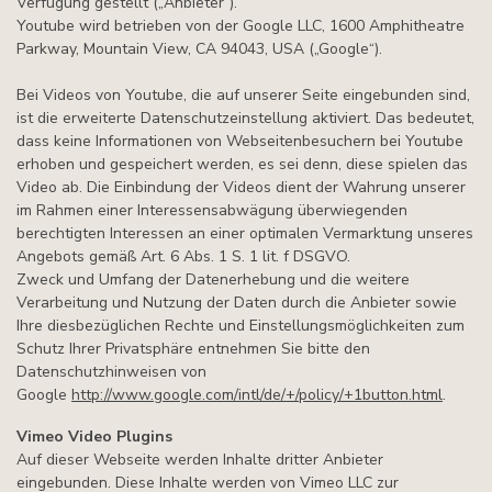
Verfügung gestellt („Anbieter“).
Youtube wird betrieben von der Google LLC, 1600 Amphitheatre
Parkway, Mountain View, CA 94043, USA („Google“).
Bei Videos von Youtube, die auf unserer Seite eingebunden sind,
ist die erweiterte Datenschutzeinstellung aktiviert. Das bedeutet,
dass keine Informationen von Webseitenbesuchern bei Youtube
erhoben und gespeichert werden, es sei denn, diese spielen das
Video ab. Die Einbindung der Videos dient der Wahrung unserer
im Rahmen einer Interessensabwägung überwiegenden
berechtigten Interessen an einer optimalen Vermarktung unseres
Angebots gemäß Art. 6 Abs. 1 S. 1 lit. f DSGVO.
Zweck und Umfang der Datenerhebung und die weitere
Verarbeitung und Nutzung der Daten durch die Anbieter sowie
Ihre diesbezüglichen Rechte und Einstellungsmöglichkeiten zum
Schutz Ihrer Privatsphäre entnehmen Sie bitte den
Datenschutzhinweisen von
Google
http://www.google.com/intl/de/+/policy/+1button.html
.
Vimeo Video Plugins
Auf dieser Webseite werden Inhalte dritter Anbieter
eingebunden. Diese Inhalte werden von Vimeo LLC zur