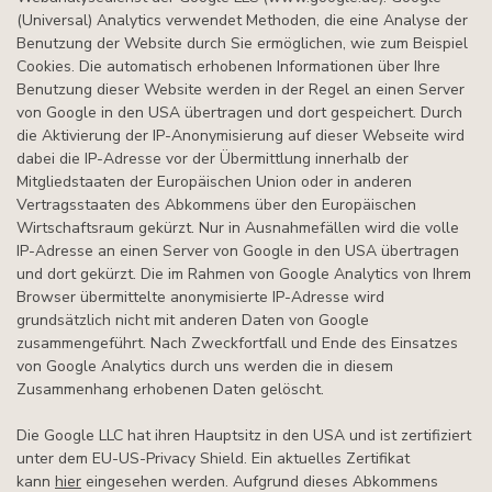
(Universal) Analytics verwendet Methoden, die eine Analyse der
Benutzung der Website durch Sie ermöglichen, wie zum Beispiel
Cookies. Die automatisch erhobenen Informationen über Ihre
Benutzung dieser Website werden in der Regel an einen Server
von Google in den USA übertragen und dort gespeichert. Durch
die Aktivierung der IP-Anonymisierung auf dieser Webseite wird
dabei die IP-Adresse vor der Übermittlung innerhalb der
Mitgliedstaaten der Europäischen Union oder in anderen
Vertragsstaaten des Abkommens über den Europäischen
Wirtschaftsraum gekürzt. Nur in Ausnahmefällen wird die volle
IP-Adresse an einen Server von Google in den USA übertragen
und dort gekürzt. Die im Rahmen von Google Analytics von Ihrem
Browser übermittelte anonymisierte IP-Adresse wird
grundsätzlich nicht mit anderen Daten von Google
zusammengeführt. Nach Zweckfortfall und Ende des Einsatzes
von Google Analytics durch uns werden die in diesem
Zusammenhang erhobenen Daten gelöscht.
Die Google LLC hat ihren Hauptsitz in den USA und ist zertifiziert
unter dem EU-US-Privacy Shield. Ein aktuelles Zertifikat
kann
hier
eingesehen werden. Aufgrund dieses Abkommens