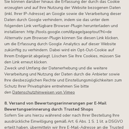
Sie können darüber hinaus die Erfassung der durch das Cookie
erzeugten und auf Ihre Nutzung der Website bezogenen Daten
(inkl. Ihrer IP-Adresse) an Google sowie die Verarbeitung dieser
Daten durch Google verhindern, indem sie das unter dem
folgenden Link verfügbare Browser-Plugin herunterladen und
installieren: http://tools.google.com/dlpage/gaoptout?hl=de
Alternativ zum Browser-Plugin können Sie
diesen Link
klicken,
um die Erfassung durch Google Analytics auf dieser Website
zukünftig zu verhindern. Dabei wird ein Opt-Out-Cookie auf
Ihrem Endgerät abgelegt. Löschen Sie Ihre Cookies, müssen Sie
den Link erneut klicken.
Zweck und Umfang der Datenerhebung und die weitere
Verarbeitung und Nutzung der Daten durch die Anbieter sowie
Ihre diesbezüglichen Rechte und Einstellungsmöglichkeiten zum
Schutz Ihrer Privatsphäre entnehmen Sie bitte
den
Datenschutzhinweisen von Vimeo
8. Versand von Bewertungserinnerungen per E-Mail
Bewertungserinnerung durch Trusted Shops
Sofern Sie uns hierzu während oder nach Ihrer Bestellung Ihre
ausdrückliche Einwilligung gemäß Art. 6 Abs. 1 S. 1 lit. a DSGVO
erteilt haben, übermitteln wir Ihre E-Mail-Adresse an die Trusted