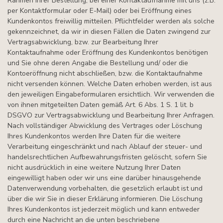
Rahmen Ihrer Bestellung, bei einer Kontaktaufnahme mit uns (z.B.
per Kontaktformular oder E-Mail) oder bei Eröffnung eines
Kundenkontos freiwillig mitteilen. Pflichtfelder werden als solche
gekennzeichnet, da wir in diesen Fällen die Daten zwingend zur
Vertragsabwicklung, bzw. zur Bearbeitung Ihrer
Kontaktaufnahme oder Eröffnung des Kundenkontos benötigen
und Sie ohne deren Angabe die Bestellung und/ oder die
Kontoeröffnung nicht abschließen, bzw. die Kontaktaufnahme
nicht versenden können. Welche Daten erhoben werden, ist aus
den jeweiligen Eingabeformularen ersichtlich. Wir verwenden die
von ihnen mitgeteilten Daten gemäß Art. 6 Abs. 1 S. 1 lit. b
DSGVO zur Vertragsabwicklung und Bearbeitung Ihrer Anfragen.
Nach vollständiger Abwicklung des Vertrages oder Löschung
Ihres Kundenkontos werden Ihre Daten für die weitere
Verarbeitung eingeschränkt und nach Ablauf der steuer- und
handelsrechtlichen Aufbewahrungsfristen gelöscht, sofern Sie
nicht ausdrücklich in eine weitere Nutzung Ihrer Daten
eingewilligt haben oder wir uns eine darüber hinausgehende
Datenverwendung vorbehalten, die gesetzlich erlaubt ist und
über die wir Sie in dieser Erklärung informieren. Die Löschung
Ihres Kundenkontos ist jederzeit möglich und kann entweder
durch eine Nachricht an die unten beschriebene