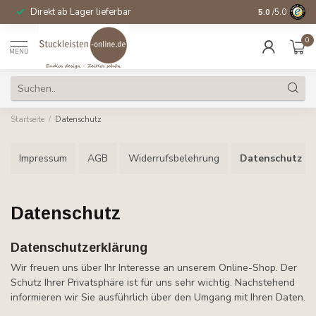
Direkt ab Lager lieferbar
14 Tage Wider
5.0
/5.0
0
MENU
Startseite
/
Datenschutz
Impressum
AGB
Widerrufsbelehrung
Datenschutz
Datenschutz
Datenschutzerklärung
Wir freuen uns über Ihr Interesse an unserem Online-Shop. Der
Schutz Ihrer Privatsphäre ist für uns sehr wichtig. Nachstehend
informieren wir Sie ausführlich über den Umgang mit Ihren Daten.