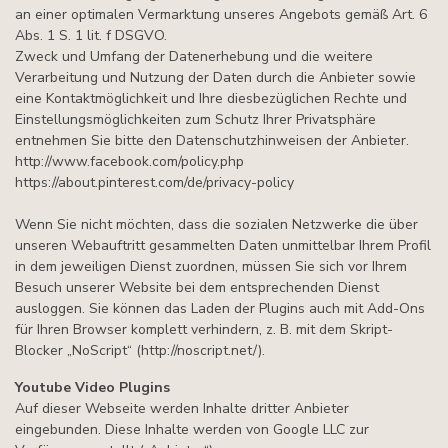
an einer optimalen Vermarktung unseres Angebots gemäß Art. 6
Abs. 1 S. 1 lit. f DSGVO.
Zweck und Umfang der Datenerhebung und die weitere
Verarbeitung und Nutzung der Daten durch die Anbieter sowie
eine Kontaktmöglichkeit und Ihre diesbezüglichen Rechte und
Einstellungsmöglichkeiten zum Schutz Ihrer Privatsphäre
entnehmen Sie bitte den Datenschutzhinweisen der Anbieter.
http://www.facebook.com/policy.php
https://about.pinterest.com/de/privacy-policy
Wenn Sie nicht möchten, dass die sozialen Netzwerke die über
unseren Webauftritt gesammelten Daten unmittelbar Ihrem Profil
in dem jeweiligen Dienst zuordnen, müssen Sie sich vor Ihrem
Besuch unserer Website bei dem entsprechenden Dienst
ausloggen. Sie können das Laden der Plugins auch mit Add-Ons
für Ihren Browser komplett verhindern, z. B. mit dem Skript-
Blocker „NoScript“ (http://noscript.net/).
Youtube Video Plugins
Auf dieser Webseite werden Inhalte dritter Anbieter
eingebunden. Diese Inhalte werden von Google LLC zur