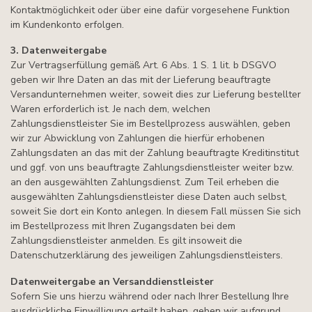
Kontaktmöglichkeit oder über eine dafür vorgesehene Funktion
im Kundenkonto erfolgen.
3. Datenweitergabe
Zur Vertragserfüllung gemäß Art. 6 Abs. 1 S. 1 lit. b DSGVO
geben wir Ihre Daten an das mit der Lieferung beauftragte
Versandunternehmen weiter, soweit dies zur Lieferung bestellter
Waren erforderlich ist. Je nach dem, welchen
Zahlungsdienstleister Sie im Bestellprozess auswählen, geben
wir zur Abwicklung von Zahlungen die hierfür erhobenen
Zahlungsdaten an das mit der Zahlung beauftragte Kreditinstitut
und ggf. von uns beauftragte Zahlungsdienstleister weiter bzw.
an den ausgewählten Zahlungsdienst. Zum Teil erheben die
ausgewählten Zahlungsdienstleister diese Daten auch selbst,
soweit Sie dort ein Konto anlegen. In diesem Fall müssen Sie sich
im Bestellprozess mit Ihren Zugangsdaten bei dem
Zahlungsdienstleister anmelden. Es gilt insoweit die
Datenschutzerklärung des jeweiligen Zahlungsdienstleisters.
Datenweitergabe an Versanddienstleister
Sofern Sie uns hierzu während oder nach Ihrer Bestellung Ihre
ausdrückliche Einwilligung erteilt haben, geben wir aufgrund