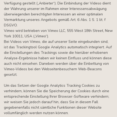
Verfügung gestellt („Anbieter“). Die Einbindung der Videso dient
der Wahrung unserer im Rahmen einer Interessensabwägung
überwiegenden berechtigten Interessen an einer optimalen
Vermarktung unseres Angebots gemäß Art. 6 Abs. 1 S. 1 lit. f
DSGVO.
Vimeo wird betrieben von Vimeo LLC, 555 West 18th Street, New
York 10011, USA („Vimeo“).
Bei Videos von Vimeo, die auf unserer Seite eingebunden sind,
ist das Trackingtool Google Analytics automatisch integriert. Auf
die Einstellungen des Trackings sowie die hierüber erhobenen
Analyse-Ergebnisse haben wir keinen Einfluss und können diese
auch nicht einsehen. Daneben werden über die Einbettung von
Vimeo-Videos bei den Webseitenbesuchern Web-Beacons
gesetzt.
Um das Setzen der Google Analytics Tracking Cookies zu
verhindern, können Sie die Speicherung der Cookies durch eine
entsprechende Einstellung Ihrer Browser-Software verhindern;
wir weisen Sie jedoch darauf hin, dass Sie in diesem Fall
gegebenenfalls nicht sämtliche Funktionen dieser Website
vollumfänglich werden nutzen können.