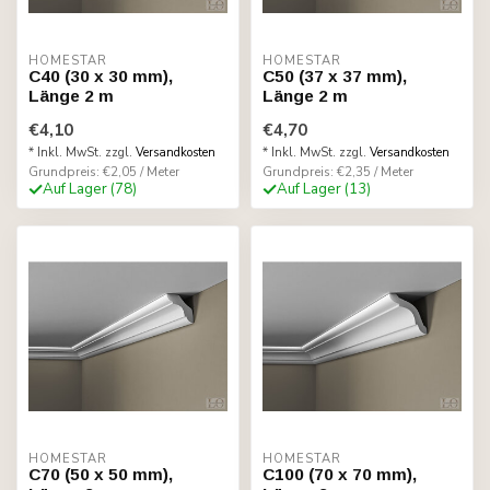
HOMESTAR
HOMESTAR
C40 (30 x 30 mm),
C50 (37 x 37 mm),
Länge 2 m
Länge 2 m
€4,10
€4,70
* Inkl. MwSt. zzgl.
Versandkosten
* Inkl. MwSt. zzgl.
Versandkosten
Grundpreis: €2,05 / Meter
Grundpreis: €2,35 / Meter
Auf Lager (78)
Auf Lager (13)
HOMESTAR
HOMESTAR
C70 (50 x 50 mm),
C100 (70 x 70 mm),