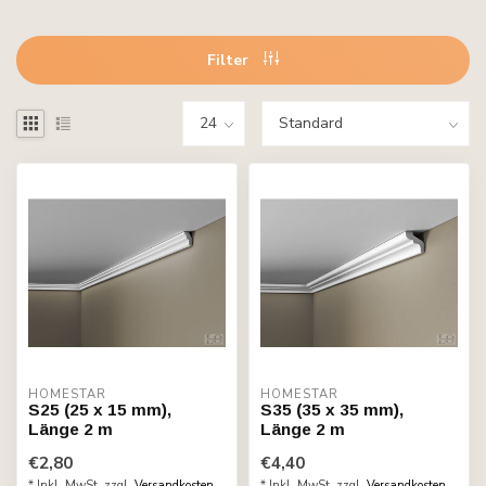
Filter
HOMESTAR
HOMESTAR
S25 (25 x 15 mm),
S35 (35 x 35 mm),
Länge 2 m
Länge 2 m
€2,80
€4,40
* Inkl. MwSt. zzgl.
Versandkosten
* Inkl. MwSt. zzgl.
Versandkosten