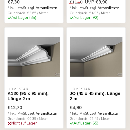
€7,30
UVP
€9,90
€11,10
* Inkl. MwSt. zzgl.
Versandkosten
* Inkl. MwSt. zzgl.
Versandkosten
Grundpreis: €3,65 / Meter
Grundpreis: €4,95 / Meter
Auf Lager (35)
Auf Lager (92)
HOMESTAR
HOMESTAR
K130 (95 x 95 mm),
JO (45 x 45 mm), Länge
Länge 2 m
2 m
€12,70
€4,90
* Inkl. MwSt. zzgl.
Versandkosten
* Inkl. MwSt. zzgl.
Versandkosten
Grundpreis: €6,35 / Meter
Grundpreis: €2,45 / Meter
Nicht auf Lager
Auf Lager (65)