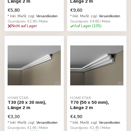
Länge 2 m
Länge 2 m
€5,80
€9,60
* Inkl. MwSt. zzgl.
Versandkosten
* Inkl. MwSt. zzgl.
Versandkosten
Grundpreis: €2,90 / Meter
Grundpreis: €4,80 / Meter
Nicht auf Lager
Auf Lager (105)
HOMESTAR
HOMESTAR
T30 (20 x 30 mm),
T70 (50 x 50 mm),
Länge 2 m
Länge 2 m
€3,30
€4,90
* Inkl. MwSt. zzgl.
Versandkosten
* Inkl. MwSt. zzgl.
Versandkosten
Grundpreis: €1,65 / Meter
Grundpreis: €2,45 / Meter