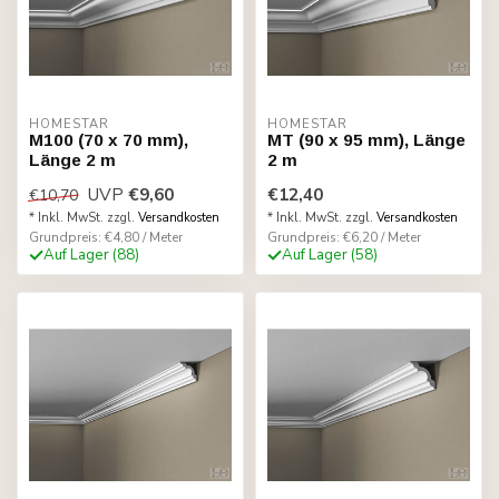
HOMESTAR
HOMESTAR
M100 (70 x 70 mm),
MT (90 x 95 mm), Länge
Länge 2 m
2 m
UVP
€9,60
€12,40
€10,70
* Inkl. MwSt. zzgl.
Versandkosten
* Inkl. MwSt. zzgl.
Versandkosten
Grundpreis: €4,80 / Meter
Grundpreis: €6,20 / Meter
Auf Lager (88)
Auf Lager (58)