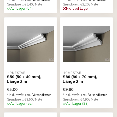
Grundpreis: €1,40 / Meter
Grundpreis: €2,20 / Meter
Auf Lager (54)
Nicht auf Lager
HOMESTAR
HOMESTAR
S50 (50 x 40 mm),
S80 (80 x 70 mm),
Länge 2 m
Länge 2 m
€5,00
€9,80
* Inkl. MwSt. zzgl.
Versandkosten
* Inkl. MwSt. zzgl.
Versandkosten
Grundpreis: €2,50 / Meter
Grundpreis: €4,90 / Meter
Auf Lager (82)
Auf Lager (99)