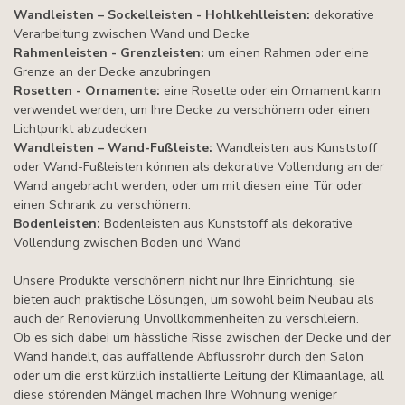
Wandleisten – Sockelleisten - Hohlkehlleisten:
dekorative
Verarbeitung zwischen Wand und Decke
Rahmenleisten - Grenzleisten:
um einen Rahmen oder eine
Grenze an der Decke anzubringen
Rosetten - Ornamente:
eine Rosette oder ein Ornament kann
verwendet werden, um Ihre Decke zu verschönern oder einen
Lichtpunkt abzudecken
Wandleisten – Wand-Fußleiste:
Wandleisten aus Kunststoff
oder Wand-Fußleisten können als dekorative Vollendung an der
Wand angebracht werden, oder um mit diesen eine Tür oder
einen Schrank zu verschönern.
Bodenleisten:
Bodenleisten aus Kunststoff als dekorative
Vollendung zwischen Boden und Wand
Unsere Produkte verschönern nicht nur Ihre Einrichtung, sie
bieten auch praktische Lösungen, um sowohl beim Neubau als
auch der Renovierung Unvollkommenheiten zu verschleiern.
Ob es sich dabei um hässliche Risse zwischen der Decke und der
Wand handelt, das auffallende Abflussrohr durch den Salon
oder um die erst kürzlich installierte Leitung der Klimaanlage, all
diese störenden Mängel machen Ihre Wohnung weniger