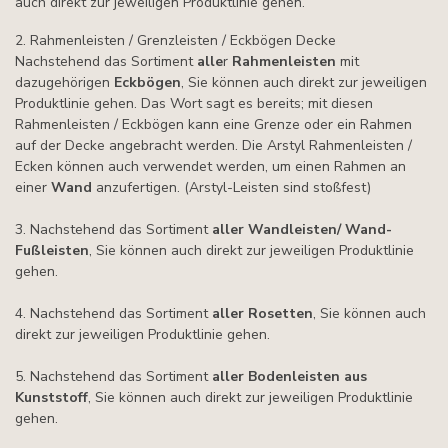
auch direkt zur jeweiligen Produktlinie gehen.
2. Rahmenleisten / Grenzleisten / Eckbögen Decke
Nachstehend das Sortiment
alle
r
Rahmenleisten
mit
dazugehörigen
Eckbögen
, Sie können auch direkt zur jeweiligen
Produktlinie gehen. Das Wort sagt es bereits; mit diesen
Rahmenleisten / Eckbögen kann eine Grenze oder ein Rahmen
auf der Decke angebracht werden. Die Arstyl Rahmenleisten /
Ecken können auch verwendet werden, um einen Rahmen an
einer
Wand
anzufertigen. (Arstyl-Leisten sind stoßfest)
3. Nachstehend das Sortiment
aller Wandleisten/ Wand-
Fußleisten
, Sie können auch direkt zur jeweiligen Produktlinie
gehen.
4. Nachstehend das Sortiment
aller Rosetten
, Sie können auch
direkt zur jeweiligen Produktlinie gehen.
5. Nachstehend das Sortiment
aller Bodenleisten aus
Kunststoff
, Sie können auch direkt zur jeweiligen Produktlinie
gehen.