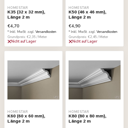
HOMESTAR
HOMESTAR
K35 (32 x 32 mm),
K50 (46 x 46 mm),
Länge 2 m
Länge 2 m
€4,70
€4,90
* Inkl. MwSt. zzgl.
Versandkosten
* Inkl. MwSt. zzgl.
Versandkosten
Grundpreis: €2,35 / Meter
Grundpreis: €2,45 / Meter
Nicht auf Lager
Nicht auf Lager
HOMESTAR
HOMESTAR
K60 (60 x 60 mm),
K80 (80 x 80 mm),
Länge 2 m
Länge 2 m