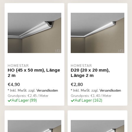
HOMESTAR
HOMESTAR
HO (45 x 50 mm), Länge
D20 (20 x 20 mm),
2 m
Länge 2 m
€4,90
€2,80
* Inkl. MwSt. zzgl.
Versandkosten
* Inkl. MwSt. zzgl.
Versandkosten
Grundpreis: €2,45 / Meter
Grundpreis: €1,40 / Meter
Auf Lager (99)
Auf Lager (162)