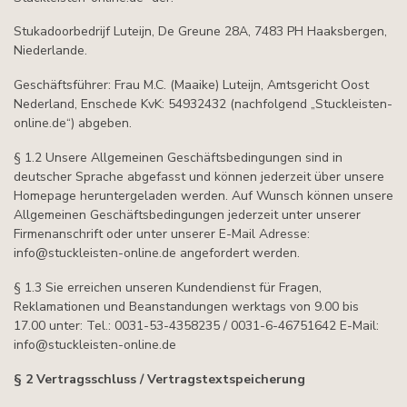
Stukadoorbedrijf Luteijn, De Greune 28A, 7483 PH Haaksbergen,
Niederlande.
Geschäftsführer: Frau M.C. (Maaike) Luteijn, Amtsgericht Oost
Nederland, Enschede KvK: 54932432 (nachfolgend „Stuckleisten-
online.de“) abgeben.
§ 1.2 Unsere Allgemeinen Geschäftsbedingungen sind in
deutscher Sprache abgefasst und können jederzeit über unsere
Homepage heruntergeladen werden. Auf Wunsch können unsere
Allgemeinen Geschäftsbedingungen jederzeit unter unserer
Firmenanschrift oder unter unserer E-Mail Adresse:
info@stuckleisten-online.de
angefordert werden.
§ 1.3 Sie erreichen unseren Kundendienst für Fragen,
Reklamationen und Beanstandungen werktags von 9.00 bis
17.00 unter: Tel.: 0031-53-4358235 / 0031-6-46751642 E-Mail:
info@stuckleisten-online.de
§ 2 Vertragsschluss / Vertragstextspeicherung