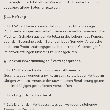
unverzüglich nach Erhalt der Ware schriftlich, unter Beifügung
aussagekräftiger Fotos, anzuzeigen.
§ 11 Haftung
§ 11.1 Wir schließen unsere Haftung für leicht fahrlässige
Pflichtverletzungen aus, sofern diese keine vertragswesentlichen
Pflichten, Schäden aus der Verletzung des Lebens, des Körpers
oder der Gesundheit oder Garantien betreffen oder Ansprüche
nach dem Produkthaftungsgesetz berührt sind. Gleiches gilt für
Pflichtverletzungen unserer Erfüllungsgehilfen.
§ 12 Schlussbestimmungen / Vertragssprache
§ 12.1 Sollte eine Bestimmung dieser Allgemeinen
Geschäftsbedingungen unwirksam sein, so bleibt der Vertrag im
Übrigen wirksam. Anstelle der unwirksamen Bestimmung gelten
die einschlägigen gesetzlichen Vorschriften.
§ 12.2 Es gilt deutsches Recht.
§ 12.3 Die für den Vertragsschluss zur Verfügung stehende
Sprache ist Deutsch.