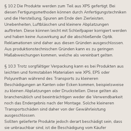
§ 10.2 Die Produkte werden zum Teil aus XPS gefertigt. Bei
diesen Fertigungsmethoden können durch Anfertigungstechniken
und die Herstellung, Spuren am Ende den Zierleisten,
Unebenheiten, Luftbläschen und kleinere Abplatzungen
auftreten. Diese können leicht mit Schleifpapier korrigiert werden
und haben keine Auswirkung auf die abschließende Optik.
Reklamationen sind daher aus diesen Gründen ausgeschlossen.
Aus produktionstechnischen Gründen kann es zu geringen
Maßabweichungen kommen, welche als vereinbart gelten.
§ 10.3 Trotz sorgfältiger Verpackung kann es bei Produkten aus
leichten und formstabilen Materialien wie XPS, EPS oder
Polyurethan während des Transports zu kleineren
Beschädigungen an Kanten oder Ecken kommen, beispielsweise
zu kleinen Abplatzungen oder Druckstellen. Diese gelten als
branchenüblich und beeinträchtigen weder die Verwendbarkeit
noch das Endergebnis nach der Montage. Solche kleineren
Transportschäden sind daher von der Gewährleistung
ausgeschlossen.
Sollten gelieferte Produkte jedoch derart beschädigt sein, dass
sie unbrauchbar sind, ist die Beschädigung vom Käufer