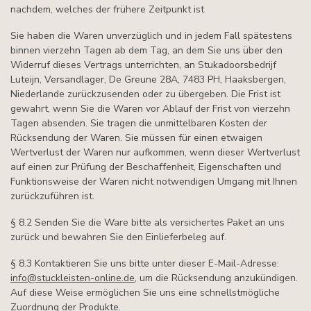
nachdem, welches der frühere Zeitpunkt ist
Sie haben die Waren unverzüglich und in jedem Fall spätestens
binnen vierzehn Tagen ab dem Tag, an dem Sie uns über den
Widerruf dieses Vertrags unterrichten, an Stukadoorsbedrijf
Luteijn, Versandlager, De Greune 28A, 7483 PH, Haaksbergen,
Niederlande zurückzusenden oder zu übergeben. Die Frist ist
gewahrt, wenn Sie die Waren vor Ablauf der Frist von vierzehn
Tagen absenden. Sie tragen die unmittelbaren Kosten der
Rücksendung der Waren. Sie müssen für einen etwaigen
Wertverlust der Waren nur aufkommen, wenn dieser Wertverlust
auf einen zur Prüfung der Beschaffenheit, Eigenschaften und
Funktionsweise der Waren nicht notwendigen Umgang mit Ihnen
zurückzuführen ist.
§ 8.2 Senden Sie die Ware bitte als versichertes Paket an uns
zurück und bewahren Sie den Einlieferbeleg auf.
§ 8.3 Kontaktieren Sie uns bitte unter dieser E-Mail-Adresse:
info@stuckleisten-online.de
, um die Rücksendung anzukündigen.
Auf diese Weise ermöglichen Sie uns eine schnellstmögliche
Zuordnung der Produkte.