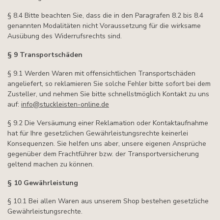
§ 8.4 Bitte beachten Sie, dass die in den Paragrafen 8.2 bis 8.4
genannten Modalitäten nicht Voraussetzung für die wirksame
Ausübung des Widerrufsrechts sind.
§ 9 Transportschäden
§ 9.1 Werden Waren mit offensichtlichen Transportschäden
angeliefert, so reklamieren Sie solche Fehler bitte sofort bei dem
Zusteller, und nehmen Sie bitte schnellstmöglich Kontakt zu uns
auf:
info@stuckleisten-online.de
§ 9.2 Die Versäumung einer Reklamation oder Kontaktaufnahme
hat für Ihre gesetzlichen Gewährleistungsrechte keinerlei
Konsequenzen. Sie helfen uns aber, unsere eigenen Ansprüche
gegenüber dem Frachtführer bzw. der Transportversicherung
geltend machen zu können.
§ 10 Gewährleistung
§ 10.1 Bei allen Waren aus unserem Shop bestehen gesetzliche
Gewährleistungsrechte.