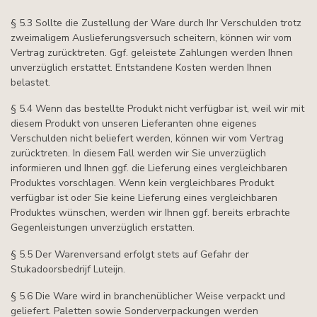
§ 5.3 Sollte die Zustellung der Ware durch Ihr Verschulden trotz
zweimaligem Auslieferungsversuch scheitern, können wir vom
Vertrag zurücktreten. Ggf. geleistete Zahlungen werden Ihnen
unverzüglich erstattet. Entstandene Kosten werden Ihnen
belastet.
§ 5.4 Wenn das bestellte Produkt nicht verfügbar ist, weil wir mit
diesem Produkt von unseren Lieferanten ohne eigenes
Verschulden nicht beliefert werden, können wir vom Vertrag
zurücktreten. In diesem Fall werden wir Sie unverzüglich
informieren und Ihnen ggf. die Lieferung eines vergleichbaren
Produktes vorschlagen. Wenn kein vergleichbares Produkt
verfügbar ist oder Sie keine Lieferung eines vergleichbaren
Produktes wünschen, werden wir Ihnen ggf. bereits erbrachte
Gegenleistungen unverzüglich erstatten.
§ 5.5 Der Warenversand erfolgt stets auf Gefahr der
Stukadoorsbedrijf Luteijn.
§ 5.6 Die Ware wird in branchenüblicher Weise verpackt und
geliefert. Paletten sowie Sonderverpackungen werden