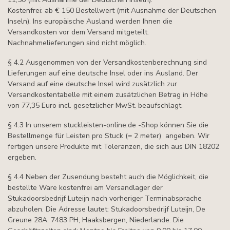
Kostenfrei: ab € 150 Bestellwert (mit Ausnahme der Deutschen
Inseln). Ins europäische Ausland werden Ihnen die
Versandkosten vor dem Versand mitgeteilt.
Nachnahmelieferungen sind nicht möglich.
§ 4.2 Ausgenommen von der Versandkostenberechnung sind
Lieferungen auf eine deutsche Insel oder ins Ausland. Der
Versand auf eine deutsche Insel wird zusätzlich zur
Versandkostentabelle mit einem zusätzlichen Betrag in Höhe
von 77,35 Euro incl. gesetzlicher MwSt. beaufschlagt.
§ 4.3 In unserem stuckleisten-online.de -Shop können Sie die
Bestellmenge für Leisten pro Stuck (= 2 meter) angeben. Wir
fertigen unsere Produkte mit Toleranzen, die sich aus DIN 18202
ergeben.
§ 4.4 Neben der Zusendung besteht auch die Möglichkeit, die
bestellte Ware kostenfrei am Versandlager der
Stukadoorsbedrijf Luteijn nach vorheriger Terminabsprache
abzuholen. Die Adresse lautet: Stukadoorsbedrijf Luteijn, De
Greune 28A, 7483 PH, Haaksbergen, Niederlande. Die