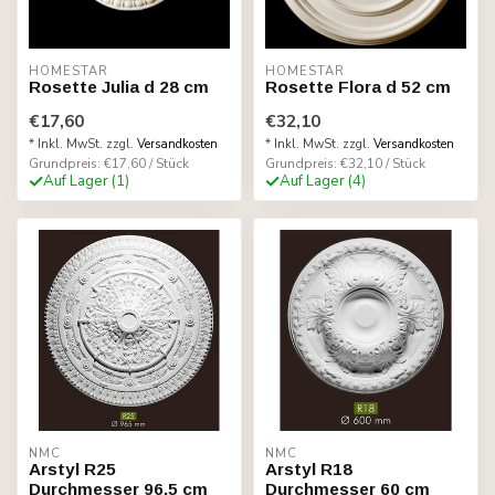
HOMESTAR
HOMESTAR
Rosette Julia d 28 cm
Rosette Flora d 52 cm
€17,60
€32,10
* Inkl. MwSt. zzgl.
Versandkosten
* Inkl. MwSt. zzgl.
Versandkosten
Grundpreis: €17,60 / Stück
Grundpreis: €32,10 / Stück
Auf Lager (1)
Auf Lager (4)
NMC
NMC
Arstyl R25
Arstyl R18
Durchmesser 96,5 cm
Durchmesser 60 cm