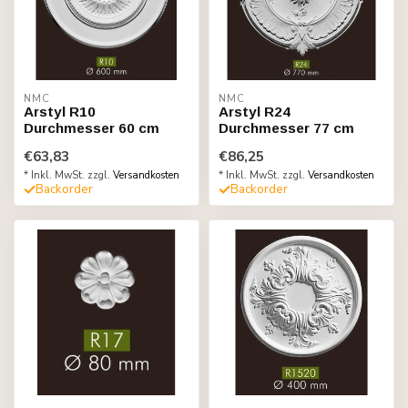
NMC
NMC
Arstyl R10
Arstyl R24
Durchmesser 60 cm
Durchmesser 77 cm
€63,83
€86,25
* Inkl. MwSt. zzgl.
Versandkosten
* Inkl. MwSt. zzgl.
Versandkosten
Backorder
Backorder