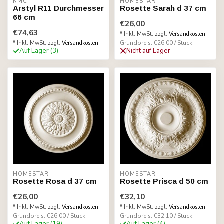
NMC
HOMESTAR
Arstyl R11 Durchmesser
Rosette Sarah d 37 cm
66 cm
€26,00
€74,63
* Inkl. MwSt. zzgl.
Versandkosten
Grundpreis: €26,00 / Stück
* Inkl. MwSt. zzgl.
Versandkosten
Auf Lager (3)
Nicht auf Lager
HOMESTAR
HOMESTAR
Rosette Rosa d 37 cm
Rosette Prisca d 50 cm
€26,00
€32,10
* Inkl. MwSt. zzgl.
Versandkosten
* Inkl. MwSt. zzgl.
Versandkosten
Grundpreis: €26,00 / Stück
Grundpreis: €32,10 / Stück