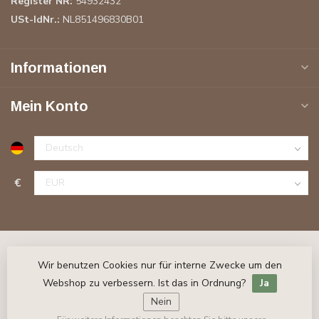
Register NR:
54932432
USt-IdNr.:
NL851496830B01
Informationen
Mein Konto
€
Wir benutzen Cookies nur für interne Zwecke um den
Webshop zu verbessern. Ist das in Ordnung?
Ja
Nein