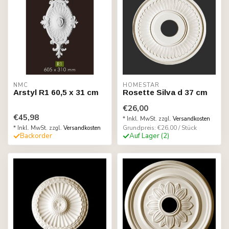
NMC
HOMESTAR
Arstyl R1 60,5 x 31 cm
Rosette Silva d 37 cm
€26,00
€45,98
* Inkl. MwSt. zzgl.
Versandkosten
Grundpreis: €26,00 / Stück
* Inkl. MwSt. zzgl.
Versandkosten
Backorder
Auf Lager (2)