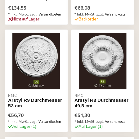
€134,55
€66,08
* Inkl. MwSt. zzgl.
Versandkosten
* Inkl. MwSt. zzgl.
Versandkosten
Nicht auf Lager
Backorder
NMC
NMC
Arstyl R9 Durchmesser
Arstyl R8 Durchmesser
53 cm
49,5 cm
€56,70
€54,30
* Inkl. MwSt. zzgl.
Versandkosten
* Inkl. MwSt. zzgl.
Versandkosten
Auf Lager (1)
Auf Lager (1)