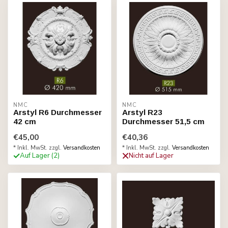
NMC
NMC
Arstyl R6 Durchmesser
Arstyl R23
42 cm
Durchmesser 51,5 cm
€45,00
€40,36
* Inkl. MwSt. zzgl.
Versandkosten
* Inkl. MwSt. zzgl.
Versandkosten
Auf Lager (2)
Nicht auf Lager