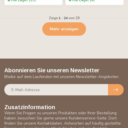
Auf Lager (19)
Auf Lager (4)
Zeige
1
-
24
von 29
Mehr anzeigen
Abonnieren Sie unseren Newsletter
Bleibe auf dem Laufenden mit unseren Newsletter-Angeboten
Zusatzinformation
Wenn Sie Fragen zu unseren Produkten oder Ihrer Bestellung
haben, besuchen Sie gerne unsere Kundenservice-Seite. Dort
finden Sie unsere Kontaktdaten, Antworten auf häufig gestellte