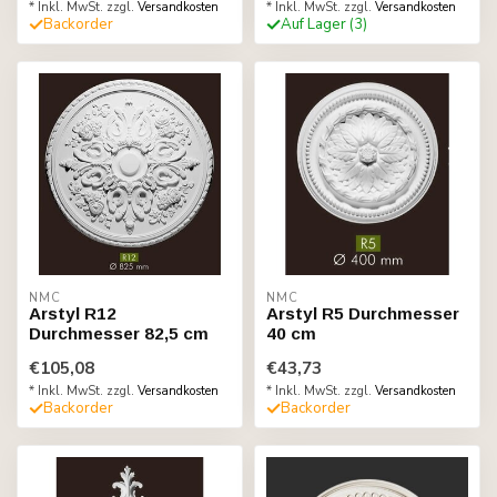
* Inkl. MwSt. zzgl.
Versandkosten
* Inkl. MwSt. zzgl.
Versandkosten
Backorder
Auf Lager (3)
NMC
NMC
Arstyl R12
Arstyl R5 Durchmesser
Durchmesser 82,5 cm
40 cm
€105,08
€43,73
* Inkl. MwSt. zzgl.
Versandkosten
* Inkl. MwSt. zzgl.
Versandkosten
Backorder
Backorder