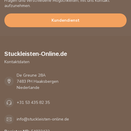
Fragen und verschiedene Möglichkeiten, mit uns Kontakt
aufzunehmen.
Kundendienst
Stuckleisten-Online.de
Kontaktdaten
De Greune 28A
7483 PH Haaksbergen
Niederlande
+31 53 435 82 35
info@stuckleisten-online.de