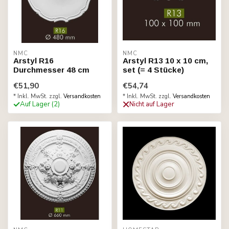
NMC
NMC
Arstyl R16
Arstyl R13 10 x 10 cm,
Durchmesser 48 cm
set (= 4 Stücke)
€51,90
€54,74
* Inkl. MwSt. zzgl.
Versandkosten
* Inkl. MwSt. zzgl.
Versandkosten
Auf Lager (2)
Nicht auf Lager