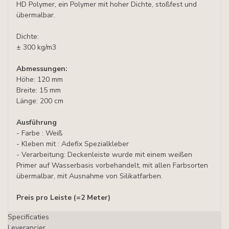
HD Polymer, ein Polymer mit hoher Dichte, stoßfest und
übermalbar.
Dichte:
± 300 kg/m3
Abmessungen:
Höhe: 120 mm
Breite: 15 mm
Länge: 200 cm
Ausführung
- Farbe : Weiß
- Kleben mit : Adefix Spezialkleber
- Verarbeitung: Deckenleiste wurde mit einem weißen
Primer auf Wasserbasis vorbehandelt, mit allen Farbsorten
übermalbar, mit Ausnahme von Silikatfarben.
Preis pro Leiste
(=2 Meter)
Specificaties
Leverancier