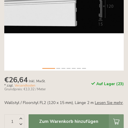
€26,64
Inkl. MwSt.
Auf Lager (23)
* zzgl.
Versandkosten
Grundpreis: €13,32 / Meter
Wallstyl / Floorstyl FL2 (120 x 15 mm), Länge 2 m
Lesen Sie mehr
.
Zum Warenkorb hinzufügen