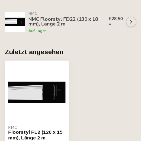
NMC
€28,50
NMC Floorstyl FD22 (130 x 18
mm), Länge 2 m
*
Auf Lager
Zuletzt angesehen
NMC
Floorstyl FL2 (120 x 15
mm), Länge 2 m