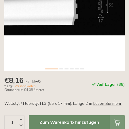
€8,16
Inkl. MwSt.
Auf Lager (38)
* zzgl.
Versandkosten
Grundpreis: €4,08 / Meter
Wallstyl / Floorstyl FL3 (55 x 17 mm), Länge 2 m
Lesen Sie mehr
.
Zum Warenkorb hinzufügen