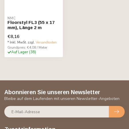
NMC
Floorstyl FL3 (55 x 17
mm), Länge 2 m
€8,16
* Inkl. MwSt. zzgl.
Versandkosten
Grundpreis: €4,08 / Meter
Auf Lager (38)
Abonnieren Sie unseren Newsletter
Bleibe auf dem Laufenden mit unseren Newsletter-Angeboten