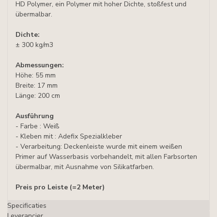
HD Polymer, ein Polymer mit hoher Dichte, stoßfest und
übermalbar.
Dichte:
± 300 kg/m3
Abmessungen:
Höhe: 55 mm
Breite: 17 mm
Länge: 200 cm
Ausführung
- Farbe : Weiß
- Kleben mit : Adefix Spezialkleber
- Verarbeitung: Deckenleiste wurde mit einem weißen
Primer auf Wasserbasis vorbehandelt, mit allen Farbsorten
übermalbar, mit Ausnahme von Silikatfarben.
Preis pro Leiste
(=2 Meter)
Specificaties
Leverancier