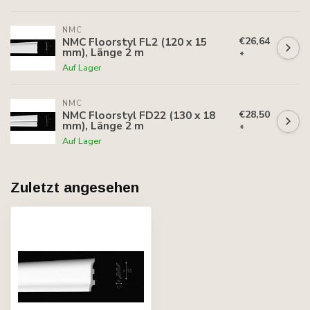
NMC
€26,64
NMC Floorstyl FL2 (120 x 15
mm), Länge 2 m
*
Auf Lager
NMC
€28,50
NMC Floorstyl FD22 (130 x 18
mm), Länge 2 m
*
Auf Lager
Zuletzt angesehen