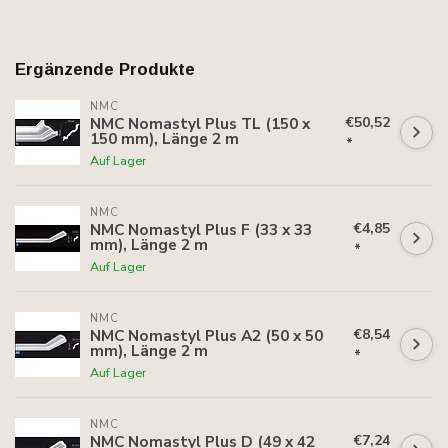
Ergänzende Produkte
NMC
€50,52
NMC Nomastyl Plus TL (150 x
150 mm), Länge 2 m
*
Auf Lager
NMC
€4,85
NMC Nomastyl Plus F (33 x 33
mm), Länge 2 m
*
Auf Lager
NMC
€8,54
NMC Nomastyl Plus A2 (50 x 50
mm), Länge 2 m
*
Auf Lager
NMC
€7,24
NMC Nomastyl Plus D (49 x 42