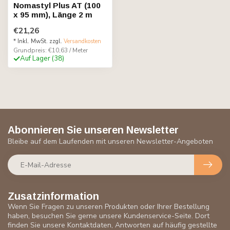
Nomastyl Plus AT (100
x 95 mm), Länge 2 m
€21,26
* Inkl. MwSt. zzgl.
Versandkosten
Grundpreis: €10,63 / Meter
Auf Lager (38)
Abonnieren Sie unseren Newsletter
Bleibe auf dem Laufenden mit unseren Newsletter-Angeboten
Zusatzinformation
Wenn Sie Fragen zu unseren Produkten oder Ihrer Bestellung
haben, besuchen Sie gerne unsere Kundenservice-Seite. Dort
finden Sie unsere Kontaktdaten, Antworten auf häufig gestellte