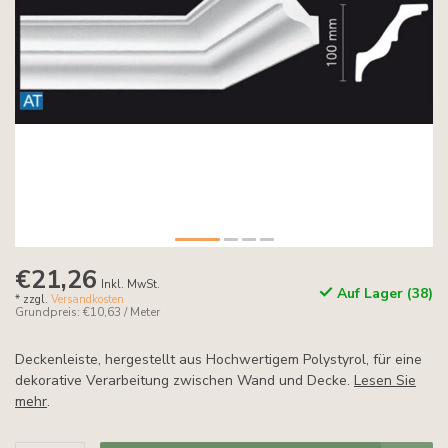
€21,26
Inkl. MwSt.
Auf Lager (38)
* zzgl.
Versandkosten
Grundpreis: €10,63 / Meter
Deckenleiste, hergestellt aus Hochwertigem Polystyrol, für eine
dekorative Verarbeitung zwischen Wand und Decke.
Lesen Sie
mehr
.