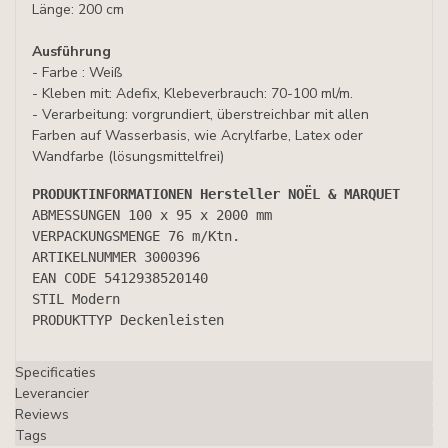
Länge: 200 cm
Ausführung
- Farbe : Weiß
- Kleben mit: Adefix, Klebeverbrauch: 70-100 ml/m.
- Verarbeitung: vorgrundiert, überstreichbar mit allen
Farben auf Wasserbasis, wie Acrylfarbe, Latex oder
Wandfarbe (lösungsmittelfrei)
PRODUKTINFORMATIONEN Hersteller NOËL & MARQUET
ABMESSUNGEN 
100 x 95 x 2000 mm
VERPACKUNGSMENGE 
76 m/Ktn.
ARTIKELNUMMER 
3000396
EAN CODE 
5412938520140
STIL 
Modern
PRODUKTTYP 
Deckenleisten
Specificaties
Leverancier
Reviews
Tags