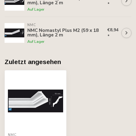
mm), Länge 2 m
*
Auf Lager
NMC
€8,94
NMC Nomastyl Plus M2 (59 x 18
mm), Länge 2 m
*
Auf Lager
Zuletzt angesehen
NMC