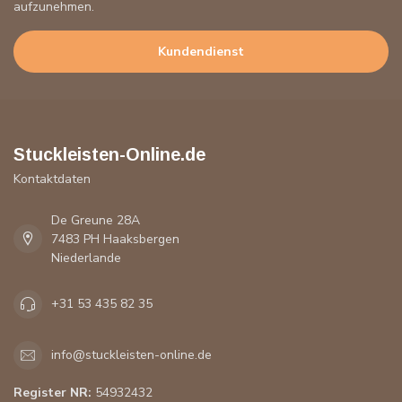
aufzunehmen.
Kundendienst
Stuckleisten-Online.de
Kontaktdaten
De Greune 28A
7483 PH Haaksbergen
Niederlande
+31 53 435 82 35
info@stuckleisten-online.de
Register NR:
54932432