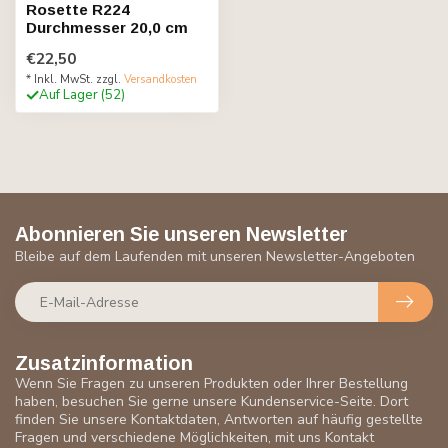
Rosette R224
Durchmesser 20,0 cm
€22,50
* Inkl. MwSt. zzgl.
Versandkosten
Auf Lager (52)
Abonnieren Sie unseren Newsletter
Bleibe auf dem Laufenden mit unseren Newsletter-Angeboten
Zusatzinformation
Wenn Sie Fragen zu unseren Produkten oder Ihrer Bestellung
haben, besuchen Sie gerne unsere Kundenservice-Seite. Dort
finden Sie unsere Kontaktdaten, Antworten auf häufig gestellte
Fragen und verschiedene Möglichkeiten, mit uns Kontakt