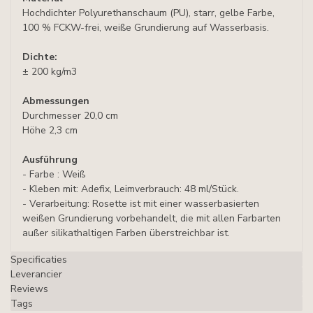
Hochdichter Polyurethanschaum (PU), starr, gelbe Farbe,
100 % FCKW-frei, weiße Grundierung auf Wasserbasis.
Dichte:
± 200 kg/m3
Abmessungen
Durchmesser 20,0 cm
Höhe 2,3 cm
Ausführung
- Farbe : Weiß
- Kleben mit: Adefix, Leimverbrauch: 48 ml/Stück.
- Verarbeitung: Rosette ist mit einer wasserbasierten
weißen Grundierung vorbehandelt, die mit allen Farbarten
außer silikathaltigen Farben überstreichbar ist.
Specificaties
Leverancier
Reviews
Tags