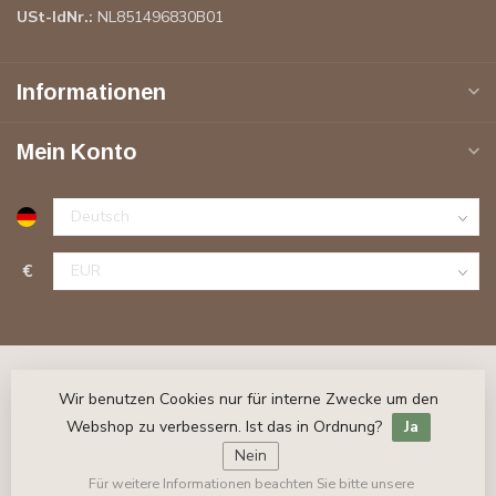
USt-IdNr.:
NL851496830B01
Informationen
Mein Konto
€
Wir benutzen Cookies nur für interne Zwecke um den
Webshop zu verbessern. Ist das in Ordnung?
Ja
Nein
Für weitere Informationen beachten Sie bitte unsere
© Copyright 2026 Stuckleisten-Online.de
- Powered by
Lightspeed