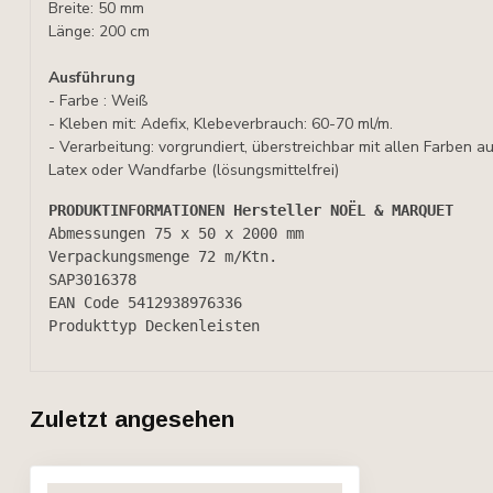
Breite: 50 mm
Länge: 200 cm
Ausführung
- Farbe : Weiß
- Kleben mit: Adefix, Klebeverbrauch: 60-70 ml/m.
- Verarbeitung: vorgrundiert, überstreichbar mit allen Farben a
Latex oder Wandfarbe (lösungsmittelfrei)
PRODUKTINFORMATIONEN Hersteller NOËL & MARQUET
Abmessungen 
75 x 50 x 2000 mm
Verpackungsmenge 
72 m/Ktn.
SAP
3016378
EAN Code 
5412938976336
Produkttyp 
Deckenleisten
Zuletzt angesehen