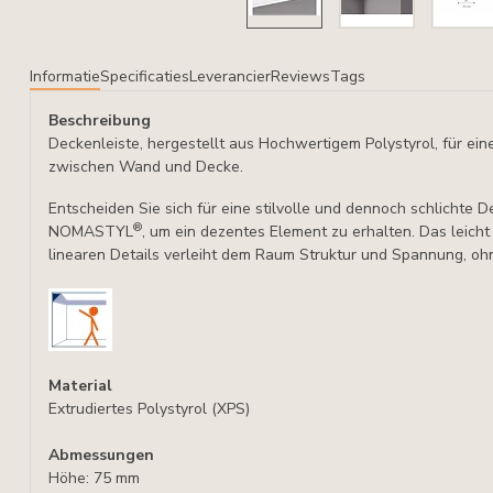
Informatie
Specificaties
Leverancier
Reviews
Tags
Beschreibung
Deckenleiste, hergestellt aus Hochwertigem Polystyrol, für ein
zwischen Wand und Decke.
Entscheiden Sie sich für eine stilvolle und dennoch schlichte D
®
NOMASTYL
, um ein dezentes Element zu erhalten. Das leich
linearen Details verleiht dem Raum Struktur und Spannung, ohn
Material
Extrudiertes Polystyrol (XPS)
Abmessungen
Höhe: 75 mm