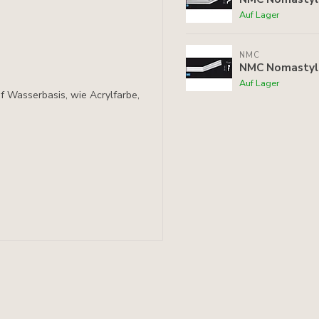
Auf Lager
NMC
NMC Nomastyl 
Auf Lager
uf Wasserbasis, wie Acrylfarbe,