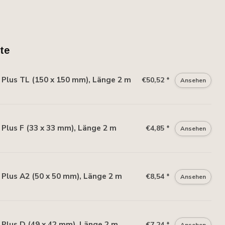
te
Plus TL (150 x 150 mm), Länge 2 m
€50,52 *
Ansehen
lus F (33 x 33 mm), Länge 2 m
€4,85 *
Ansehen
Plus A2 (50 x 50 mm), Länge 2 m
€8,54 *
Ansehen
Plus D (49 x 42 mm), Länge 2 m
€7,24 *
Ansehen