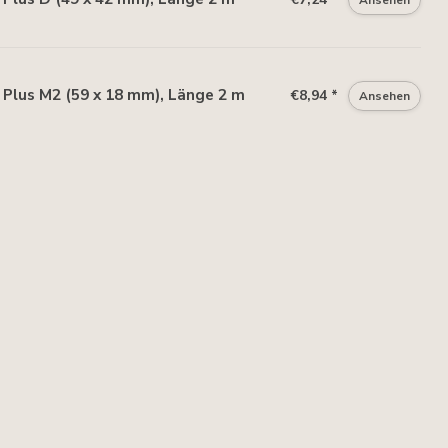
Plus M2 (59 x 18 mm), Länge 2 m
€8,94 *
Ansehen