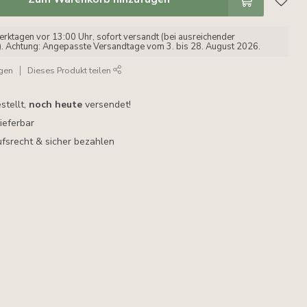
erktagen vor 13:00 Uhr, sofort versandt (bei ausreichender
). Achtung: Angepasste Versandtage vom 3. bis 28. August 2026.
ügen
Dieses Produkt teilen
stellt,
noch heute
versendet!
lieferbar
fsrecht & sicher bezahlen