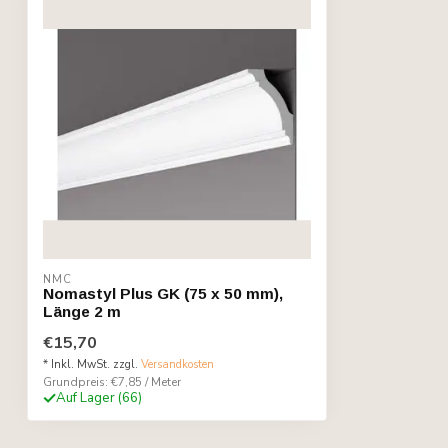
NMC
Nomastyl Plus GK (75 x 50 mm),
Länge 2 m
€15,70
* Inkl. MwSt. zzgl.
Versandkosten
Grundpreis: €7,85 / Meter
Auf Lager (66)