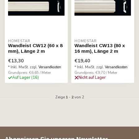
HOMESTAR
HOMESTAR
Wandleist CW12 (60 x 8
Wandleist CW13 (80 x
mm), Länge 2 m
16 mm), Länge 2 m
€13,30
€19,40
* Inkl. MwSt. zzgl.
Versandkosten
* Inkl. MwSt. zzgl.
Versandkosten
Grundpreis: €6,65 / Meter
Grundpreis: €9,70 / Meter
Auf Lager (16)
Nicht auf Lager
Zeige
1
-
2
von 2