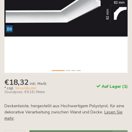
€18,32
Inkl. MwSt.
Auf Lager (1)
* zzgl.
Versandkosten
Grundpreis: €9,16 / Meter
Deckenleiste, hergestellt aus Hochwertigem Polystyrol, für eine
dekorative Verarbeitung zwischen Wand und Decke.
Lesen Sie
mehr
.