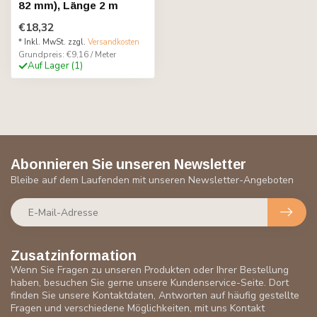
82 mm), Länge 2 m
€18,32
* Inkl. MwSt. zzgl.
Versandkosten
Grundpreis: €9,16 / Meter
Auf Lager (1)
Abonnieren Sie unseren Newsletter
Bleibe auf dem Laufenden mit unseren Newsletter-Angeboten
Zusatzinformation
Wenn Sie Fragen zu unseren Produkten oder Ihrer Bestellung
haben, besuchen Sie gerne unsere Kundenservice-Seite. Dort
finden Sie unsere Kontaktdaten, Antworten auf häufig gestellte
Fragen und verschiedene Möglichkeiten, mit uns Kontakt