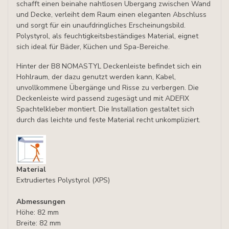
schafft einen beinahe nahtlosen Übergang zwischen Wand
und Decke, verleiht dem Raum einen eleganten Abschluss
und sorgt für ein unaufdringliches Erscheinungsbild.
Polystyrol, als feuchtigkeitsbeständiges Material, eignet
sich ideal für Bäder, Küchen und Spa-Bereiche.
Hinter der B8 NOMASTYL Deckenleiste befindet sich ein
Hohlraum, der dazu genutzt werden kann, Kabel,
unvollkommene Übergänge und Risse zu verbergen. Die
Deckenleiste wird passend zugesägt und mit ADEFIX
Spachtelkleber montiert. Die Installation gestaltet sich
durch das leichte und feste Material recht unkompliziert.
Material
Extrudiertes Polystyrol (XPS)
Abmessungen
Höhe: 82 mm
Breite: 82 mm