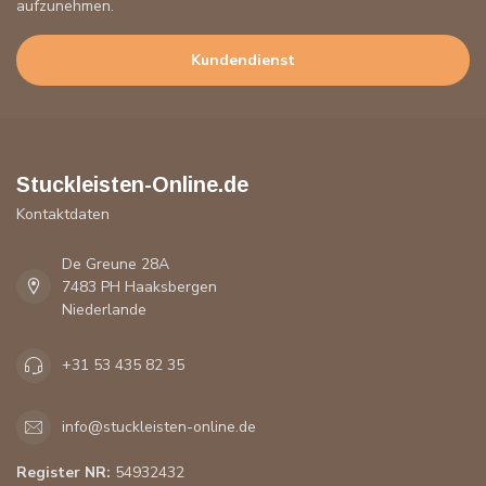
aufzunehmen.
Kundendienst
Stuckleisten-Online.de
Kontaktdaten
De Greune 28A
7483 PH Haaksbergen
Niederlande
+31 53 435 82 35
info@stuckleisten-online.de
Register NR:
54932432