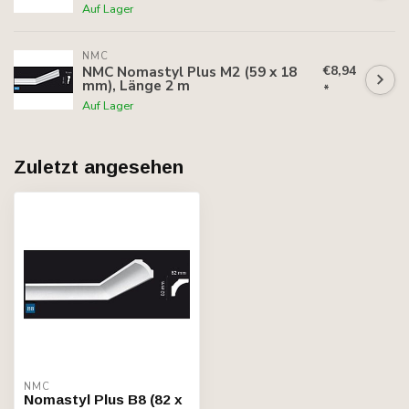
Auf Lager
NMC
€8,94
NMC Nomastyl Plus M2 (59 x 18
mm), Länge 2 m
*
Auf Lager
Zuletzt angesehen
NMC
Nomastyl Plus B8 (82 x