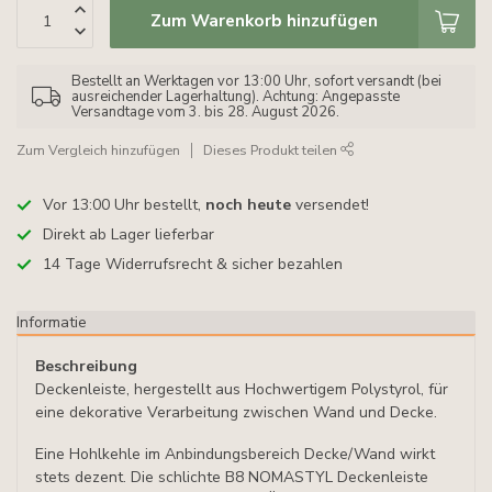
Zum Warenkorb hinzufügen
Bestellt an Werktagen vor 13:00 Uhr, sofort versandt (bei
ausreichender Lagerhaltung). Achtung: Angepasste
Versandtage vom 3. bis 28. August 2026.
Zum Vergleich hinzufügen
Dieses Produkt teilen
Vor 13:00 Uhr bestellt,
noch heute
versendet!
Direkt ab Lager lieferbar
14 Tage Widerrufsrecht & sicher bezahlen
Informatie
Beschreibung
Deckenleiste, hergestellt aus Hochwertigem Polystyrol, für
eine dekorative Verarbeitung zwischen Wand und Decke.
Eine Hohlkehle im Anbindungsbereich Decke/Wand wirkt
stets dezent. Die schlichte B8 NOMASTYL Deckenleiste