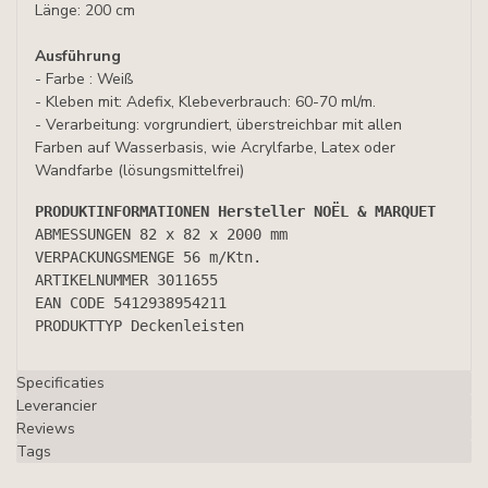
Länge: 200 cm
Ausführung
- Farbe : Weiß
- Kleben mit: Adefix, Klebeverbrauch: 60-70 ml/m.
- Verarbeitung: vorgrundiert, überstreichbar mit allen
Farben auf Wasserbasis, wie Acrylfarbe, Latex oder
Wandfarbe (lösungsmittelfrei)
PRODUKTINFORMATIONEN Hersteller NOËL & MARQUET
ABMESSUNGEN 
82 x 82 x 2000 mm
VERPACKUNGSMENGE 
56 m/Ktn.
ARTIKELNUMMER 
3011655
EAN CODE 
5412938954211
PRODUKTTYP 
Deckenleisten
Specificaties
Leverancier
Reviews
Tags