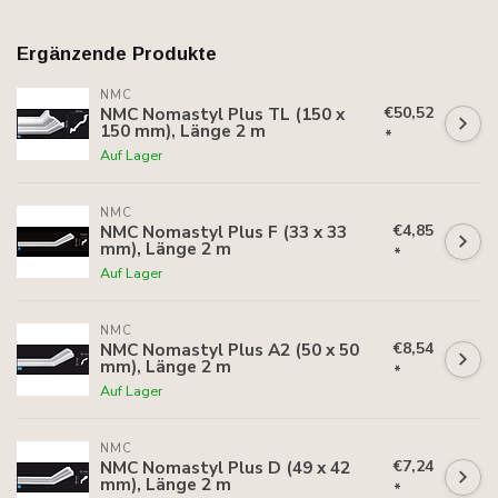
Ergänzende Produkte
NMC
€50,52
NMC Nomastyl Plus TL (150 x
150 mm), Länge 2 m
*
Auf Lager
NMC
€4,85
NMC Nomastyl Plus F (33 x 33
mm), Länge 2 m
*
Auf Lager
NMC
€8,54
NMC Nomastyl Plus A2 (50 x 50
mm), Länge 2 m
*
Auf Lager
NMC
€7,24
NMC Nomastyl Plus D (49 x 42
mm), Länge 2 m
*