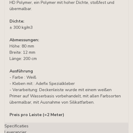
HD Polymer, ein Polymer mit hoher Dichte, stoßfest und
übermalbar.
Dichte:
± 300 kg/m3
Abmessungen:
Höhe: 80 mm
Breite: 12 mm
Länge: 200 cm
Ausführung
- Farbe : Weiß
- Kleben mit : Adefix Spezialkleber
- Verarbeitung: Deckenleiste wurde mit einem weißen
Primer auf Wasserbasis vorbehandelt, mit allen Farbsorten
übermalbar, mit Ausnahme von Silikatfarben.
Preis pro Leiste
(=2 Meter)
Specificaties
Leverancier