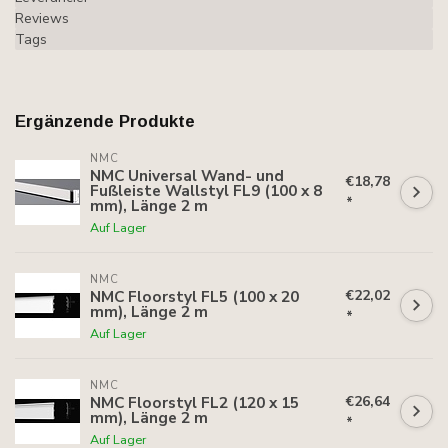
Reviews
Tags
Ergänzende Produkte
NMC
NMC Universal Wand- und
€18,78
Fußleiste Wallstyl FL9 (100 x 8
*
mm), Länge 2 m
Auf Lager
NMC
€22,02
NMC Floorstyl FL5 (100 x 20
mm), Länge 2 m
*
Auf Lager
NMC
€26,64
NMC Floorstyl FL2 (120 x 15
mm), Länge 2 m
*
Auf Lager