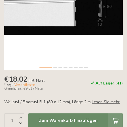
€18,02
Inkl. MwSt.
Auf Lager (41)
* zzgl.
Versandkosten
Grundpreis: €9,01 / Meter
Wallstyl / Floorstyl FL1 (80 x 12 mm), Länge 2 m
Lesen Sie mehr
.
Zum Warenkorb hinzufügen