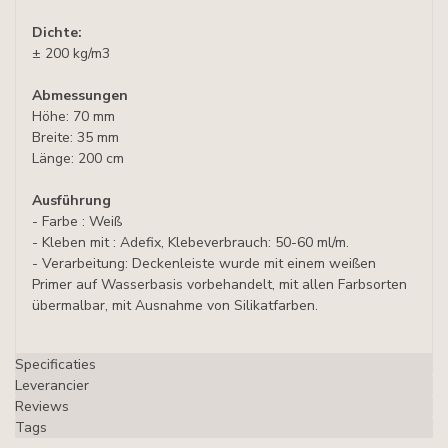
Dichte:
± 200 kg/m3
Abmessungen
Höhe: 70 mm
Breite: 35 mm
Länge: 200 cm
Ausführung
- Farbe : Weiß
- Kleben mit : Adefix, Klebeverbrauch: 50-60 ml/m.
- Verarbeitung: Deckenleiste wurde mit einem weißen
Primer auf Wasserbasis vorbehandelt, mit allen Farbsorten
übermalbar, mit Ausnahme von Silikatfarben.
Specificaties
Leverancier
Reviews
Tags