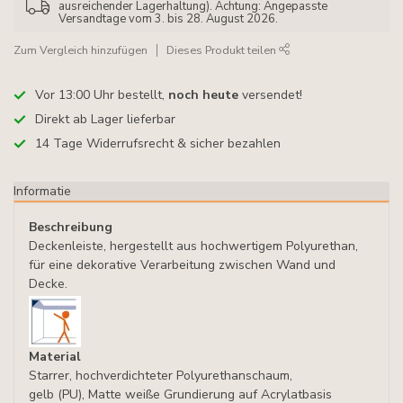
ausreichender Lagerhaltung). Achtung: Angepasste
Versandtage vom 3. bis 28. August 2026.
Zum Vergleich hinzufügen
Dieses Produkt teilen
Vor 13:00 Uhr bestellt,
noch heute
versendet!
Direkt ab Lager lieferbar
14 Tage Widerrufsrecht & sicher bezahlen
Informatie
Beschreibung
Deckenleiste, hergestellt aus hochwertigem Polyurethan,
für eine dekorative Verarbeitung zwischen Wand und
Decke.
Material
Starrer, hochverdichteter Polyurethanschaum,
gelb (PU), Matte weiße Grundierung auf Acrylatbasis