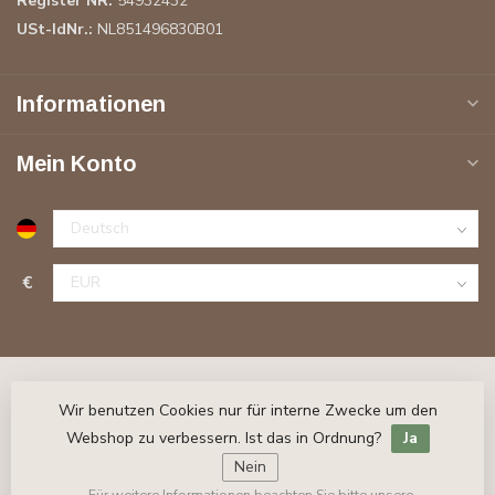
Register NR:
54932432
USt-IdNr.:
NL851496830B01
Informationen
Mein Konto
€
Wir benutzen Cookies nur für interne Zwecke um den
Webshop zu verbessern. Ist das in Ordnung?
Ja
Nein
Für weitere Informationen beachten Sie bitte unsere