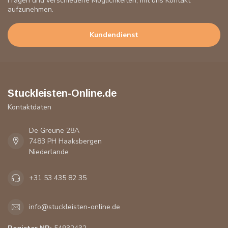
Fragen und verschiedene Möglichkeiten, mit uns Kontakt
aufzunehmen.
Kundendienst
Stuckleisten-Online.de
Kontaktdaten
De Greune 28A
7483 PH Haaksbergen
Niederlande
+31 53 435 82 35
info@stuckleisten-online.de