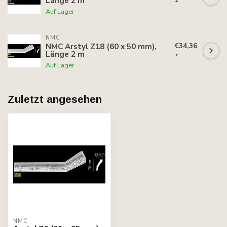
Länge 2 m
*
Auf Lager
NMC
€34,36
NMC Arstyl Z18 (60 x 50 mm),
Länge 2 m
*
Auf Lager
Zuletzt angesehen
NMC