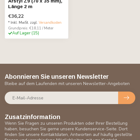
Arstyl Z9 (70 x 35 mm),
Länge 2 m
€36,22
* Inkl. MwSt. zzgl.
Versandkosten
Grundpreis: €18,11 / Meter
Auf Lager (15)
Abonnieren Sie unseren Newsletter
Bleibe auf dem Laufenden mit unseren Newsletter-Angeboten
Zusatzinformation
Wenn Sie Fragen zu unseren Produkten oder Ihrer Bestellung
haben, besuchen Sie gerne unsere Kundenservice-Seite. Dort
finden Sie unsere Kontaktdaten, Antworten auf häufig gestellte