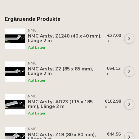
Ergänzende Produkte
NMC
€27,00
NMC Arstyl Z1240 (40 x 40 mm),
Länge 2 m
*
Auf Lager
NMC
€64,12
NMC Arstyl Z2 (85 x 85 mm),
Länge 2 m
*
Auf Lager
NMC
€102,98
NMC Arstyl AD23 (115 x 185
mm), Länge 2 m
*
Auf Lager
NMC
€44,56
NMC Arstyl Z19 (80 x 80 mm),