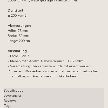
100% CFK-vrij, watergedragen Weißte primer.
Densiteit
± 200 kg/m3
Abmessungen
Höhe: 75 mm
Breite: 50 mm
Länge: 200 cm
Ausführung
- Farbe : Weiß
- Kleben mit : Adefix, Klebeverbrauch: 50-60 ml/m.
- Verarbeitung: Deckenleiste wurde mit einem weißen
Primer auf Wasserbasis vorbehandelt, mit allen Farbsorten
übermalbar, mit Ausnahme von Silikatfarben.
Specificaties
Leverancier
Reviews
Tags