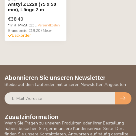
Arstyl Z1220 (75 x 50
mm), Länge 2 m
€38,40
* Inkl. MwSt. zzgl.
Versandkosten
Grundpreis: €19,20 / Meter
Backorder
Abonnieren Sie unseren Newsletter
Bleibe auf dem Laufenden mit unseren Newsletter-Angeboten
Zusatzinformation
Wenn Sie Fragen zu unseren Produkten oder Ihrer Bestellung
haben, besuchen Sie gerne unsere Kundenservice-Seite. Dort
finden Sie unsere Kontaktdaten, Antworten auf häufig gestellte