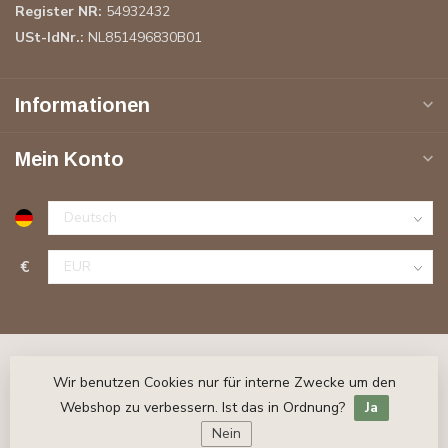
Register NR:
54932432
USt-IdNr.:
NL851496830B01
Informationen
Mein Konto
€
Wir benutzen Cookies nur für interne Zwecke um den
Webshop zu verbessern. Ist das in Ordnung?
Ja
Nein