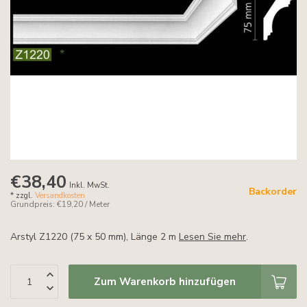
€38,40
Inkl. MwSt.
Backorder
* zzgl.
Versandkosten
Grundpreis: €19,20 / Meter
Arstyl Z1220 (75 x 50 mm), Länge 2 m
Lesen Sie mehr
.
Zum Warenkorb hinzufügen