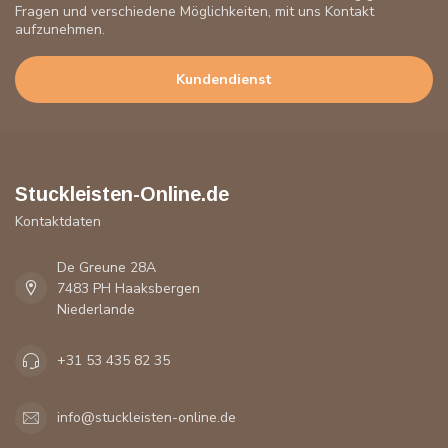
Fragen und verschiedene Möglichkeiten, mit uns Kontakt
aufzunehmen.
Kundendienst
Stuckleisten-Online.de
Kontaktdaten
De Greune 28A
7483 PH Haaksbergen
Niederlande
+31 53 435 82 35
info@stuckleisten-online.de