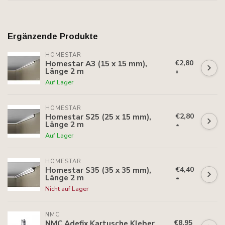
Ergänzende Produkte
HOMESTAR
€2,80
Homestar A3 (15 x 15 mm),
Länge 2 m
*
Auf Lager
HOMESTAR
€2,80
Homestar S25 (25 x 15 mm),
Länge 2 m
*
Auf Lager
HOMESTAR
€4,40
Homestar S35 (35 x 35 mm),
Länge 2 m
*
Nicht auf Lager
NMC
€8,95
NMC Adefix Kartusche Kleber