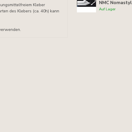
NMC Nomastyl 
sungsmittelfreiem Kleber
Auf Lager
en des Klebers (ca. 40h) kann
 verwenden.