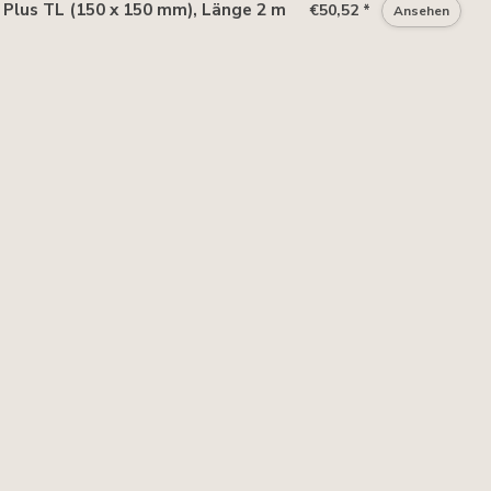
Plus TL (150 x 150 mm), Länge 2 m
€50,52 *
Ansehen