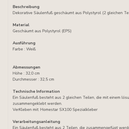
Beschreibung
Dekorative Säulenfuß geschäumt aus Polystyrol (2 gleichen Tei
Material
Geschäumt aus Polystyrol (EPS)
Ausführung
Farbe : Weiß
Abmessungen
Höhe : 32,0 cm
Durchmesser : 32,5 cm
Technische Information
Ein Säulenfuß besteht aus 2 gleichen Teilen, die mit einem lös
zusammengeklebt werden.
VerKleben mit: Homestar SX100 Spezialkleber
Verarbeitungsanleitung
Ein Säulenfuß besteht aus 2 Teilen, die zusammengefügt werd