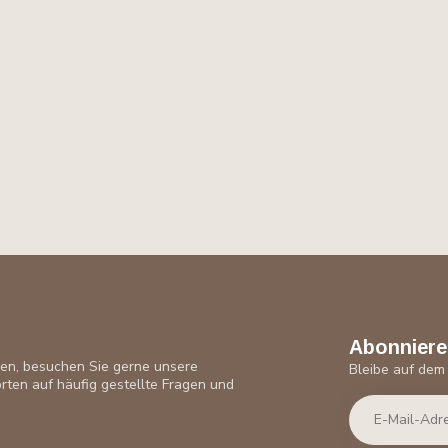
Abonniere
ben, besuchen Sie gerne unsere
Bleibe auf dem
rten auf häufig gestellte Fragen und