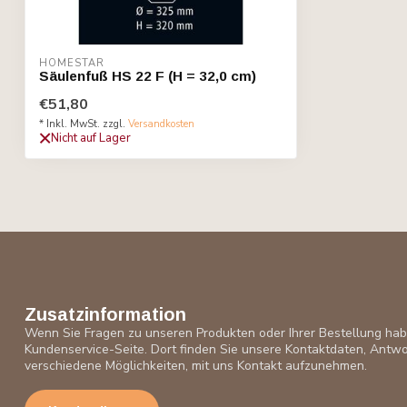
HOMESTAR
Säulenfuß HS 22 F (H = 32,0 cm)
€51,80
* Inkl. MwSt. zzgl.
Versandkosten
Nicht auf Lager
Zusatzinformation
Wenn Sie Fragen zu unseren Produkten oder Ihrer Bestellung ha
Kundenservice-Seite. Dort finden Sie unsere Kontaktdaten, Antwo
verschiedene Möglichkeiten, mit uns Kontakt aufzunehmen.