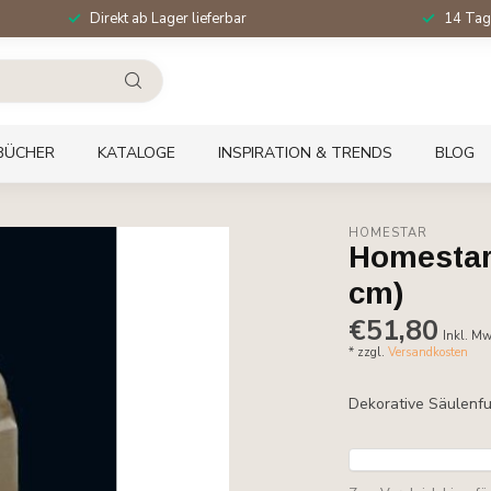
Direkt ab Lager lieferbar
14 Tag
BÜCHER
KATALOGE
INSPIRATION & TRENDS
BLOG
HOMESTAR
Homestar 
cm)
€51,80
Inkl. Mw
* zzgl.
Versandkosten
Dekorative Säulenfu