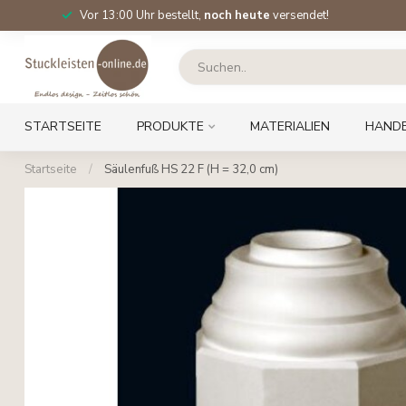
Vor 13:00 Uhr bestellt,
noch heute
versendet!
STARTSEITE
PRODUKTE
MATERIALIEN
HAND
Startseite
/
Säulenfuß HS 22 F (H = 32,0 cm)