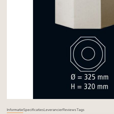
Informatie
Specificaties
Leverancier
Reviews
Tags