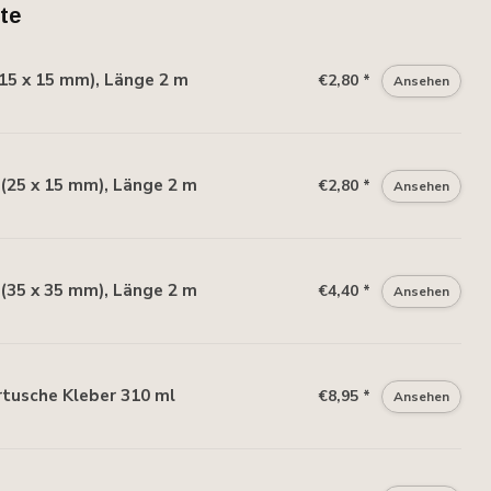
te
15 x 15 mm), Länge 2 m
€2,80 *
Ansehen
(25 x 15 mm), Länge 2 m
€2,80 *
Ansehen
(35 x 35 mm), Länge 2 m
€4,40 *
Ansehen
tusche Kleber 310 ml
€8,95 *
Ansehen