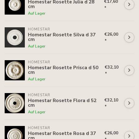
€17,60
Homestar Rosette Julia d 28
cm
*
Auf Lager
HOMESTAR
€26,00
Homestar Rosette Silva d 37
cm
*
Auf Lager
HOMESTAR
€32,10
Homestar Rosette Prisca d 50
cm
*
Auf Lager
HOMESTAR
€32,10
Homestar Rosette Flora d 52
cm
*
Auf Lager
HOMESTAR
€26,00
Homestar Rosette Rosa d 37
cm