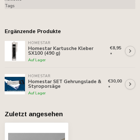
Tags
Ergänzende Produkte
HOMESTAR
€8,95
Homestar Kartusche Kleber
SX100 (490 g)
*
Auf Lager
HOMESTAR
€30,00
Homestar SET Gehrungslade &
Styroporsäge
*
Auf Lager
Zuletzt angesehen