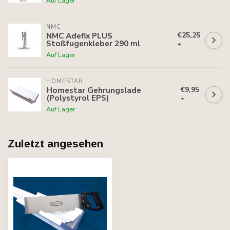
Auf Lager
NMC
€25,25
NMC Adefix PLUS
Stoßfugenkleber 290 ml
*
Auf Lager
HOMESTAR
€9,95
Homestar Gehrungslade
(Polystyrol EPS)
*
Auf Lager
Zuletzt angesehen