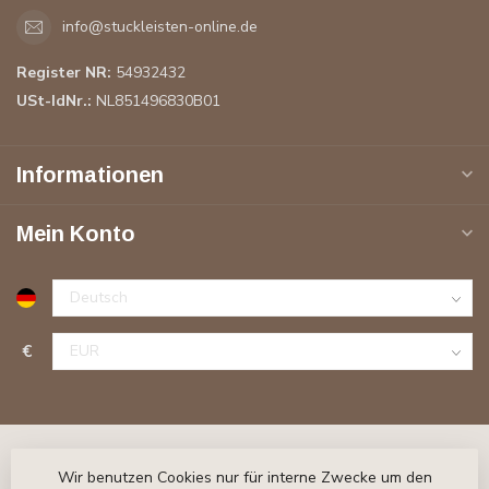
info@stuckleisten-online.de
Register NR:
54932432
USt-IdNr.:
NL851496830B01
Informationen
Mein Konto
€
Wir benutzen Cookies nur für interne Zwecke um den