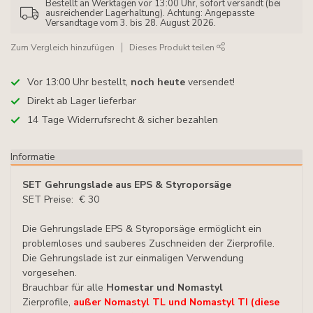
Bestellt an Werktagen vor 13:00 Uhr, sofort versandt (bei
ausreichender Lagerhaltung). Achtung: Angepasste
Versandtage vom 3. bis 28. August 2026.
Zum Vergleich hinzufügen
Dieses Produkt teilen
Vor 13:00 Uhr bestellt,
noch heute
versendet!
Direkt ab Lager lieferbar
14 Tage Widerrufsrecht & sicher bezahlen
Informatie
SET Gehrungslade aus EPS & Styroporsäge
SET Preise: € 30
Die Gehrungslade EPS & Styroporsäge ermöglicht ein
problemloses und sauberes Zuschneiden der Zierprofile.
Die Gehrungslade ist zur einmaligen Verwendung
vorgesehen.
Brauchbar für alle
Homestar und Nomastyl
Zierprofile,
außer Nomastyl TL und Nomastyl TI (diese