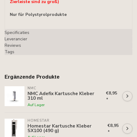
Zierleiste sind zu groß)
Nur für Polystyrolprodukte
Specificaties
Leverancier
Reviews
Tags
Ergänzende Produkte
NMC
€8,95
NMC Adefix Kartusche Kleber
310 ml
*
Auf Lager
HOMESTAR
€8,95
Homestar Kartusche Kleber
SX100 (490 g)
*