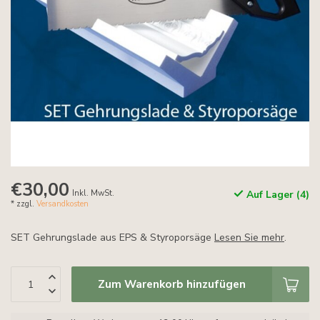
€30,00
Inkl. MwSt.
Auf Lager (4)
* zzgl.
Versandkosten
SET Gehrungslade aus EPS & Styroporsäge
Lesen Sie mehr
.
Zum Warenkorb hinzufügen