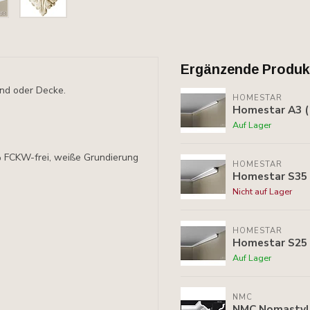
Ergänzende Produk
and oder Decke.
HOMESTAR
Homestar A3 (
Auf Lager
% FCKW-frei, weiße Grundierung
HOMESTAR
Homestar S35 
Nicht auf Lager
HOMESTAR
Homestar S25 
Auf Lager
NMC
NMC Nomastyl 