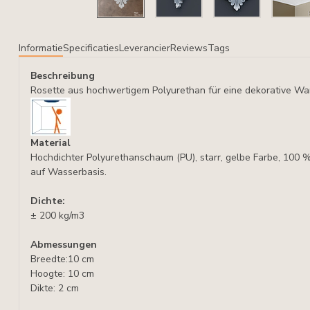
Informatie
Specificaties
Leverancier
Reviews
Tags
Beschreibung
Rosette aus hochwertigem Polyurethan für eine dekorative W
Material
Hochdichter Polyurethanschaum (PU), starr, gelbe Farbe, 100 
auf Wasserbasis.
Dichte:
± 200 kg/m3
Abmessungen
Breedte:10 cm
Hoogte: 10 cm
Dikte: 2 cm