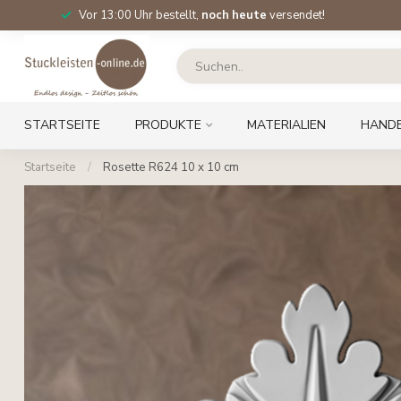
Vor 13:00 Uhr bestellt,
noch heute
versendet!
STARTSEITE
PRODUKTE
MATERIALIEN
HAND
Startseite
/
Rosette R624 10 x 10 cm