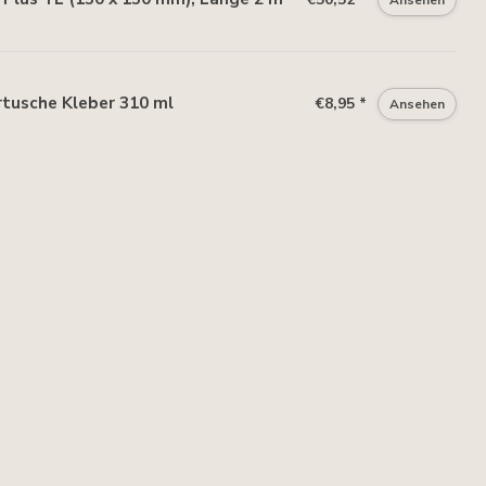
tusche Kleber 310 ml
€8,95 *
Ansehen