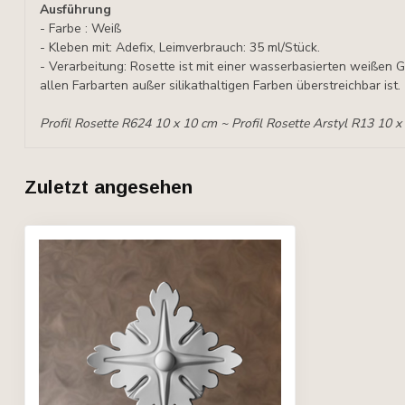
Ausführung
- Farbe : Weiß
- Kleben mit: Adefix, Leimverbrauch: 35 ml/Stück.
- Verarbeitung: Rosette ist mit einer wasserbasierten weißen G
allen Farbarten außer silikathaltigen Farben überstreichbar ist.
Profil Rosette R624 10 x 10 cm ~ Profil Rosette Arstyl R13 10 x
Zuletzt angesehen