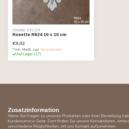
GRAND DECOR
Rosette R624 10 x 10 cm
€9,02
* Inkl. MwSt. zzgl.
Versandkosten
Auf Lager (17)
Zusatzinformation
Wenn Sie Fragen zu unseren Produkten oder Ihrer Bestellung ha
Kundenservice-Seite. Dort finden Sie unsere Kontaktdaten, Antwo
verschiedene Möglichkeiten, mit uns Kontakt aufzunehmen.