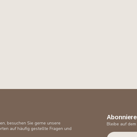
Abonniere
ben, besuchen Sie gerne unsere
Bleibe auf dem
rten auf häufig gestellte Fragen und