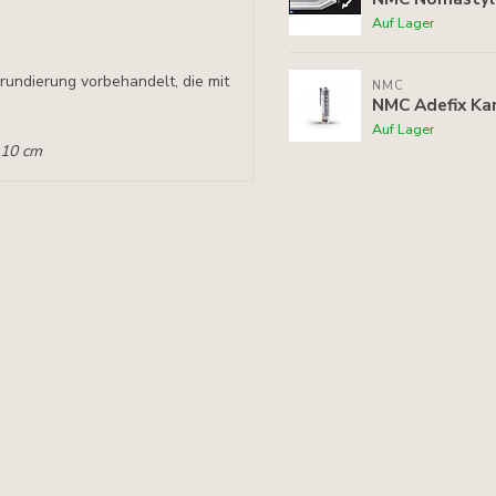
Auf Lager
rundierung vorbehandelt, die mit
NMC
NMC Adefix Kar
Auf Lager
 10 cm