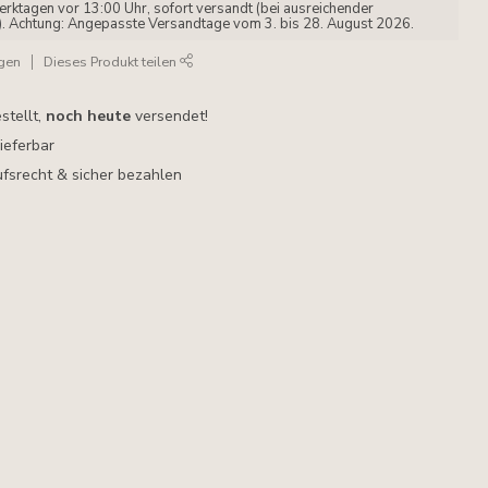
erktagen vor 13:00 Uhr, sofort versandt (bei ausreichender
). Achtung: Angepasste Versandtage vom 3. bis 28. August 2026.
ügen
Dieses Produkt teilen
stellt,
noch heute
versendet!
lieferbar
fsrecht & sicher bezahlen