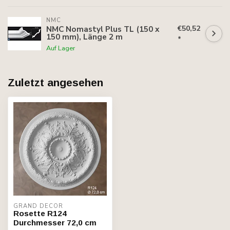
NMC
€50,52
NMC Nomastyl Plus TL (150 x
150 mm), Länge 2 m
*
Auf Lager
Zuletzt angesehen
GRAND DECOR
Rosette R124
Durchmesser 72,0 cm