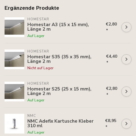
Ergänzende Produkte
HOMESTAR
€2,80
Homestar A3 (15 x 15 mm),
Länge 2 m
*
Auf Lager
HOMESTAR
€4,40
Homestar S35 (35 x 35 mm),
Länge 2 m
*
Nicht auf Lager
HOMESTAR
€2,80
Homestar S25 (25 x 15 mm),
Länge 2 m
*
Auf Lager
NMC
€8,95
NMC Adefix Kartusche Kleber
310 ml
*
Auf Lager