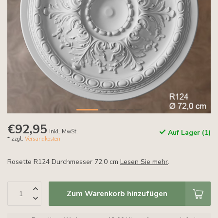
€92,95
Inkl. MwSt.
Auf Lager (1)
* zzgl.
Versandkosten
Rosette R124 Durchmesser 72,0 cm
Lesen Sie mehr
.
Zum Warenkorb hinzufügen