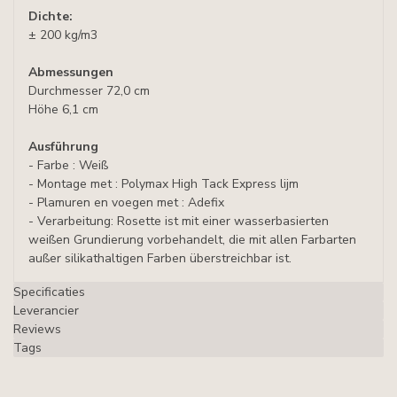
Dichte:
± 200 kg/m3
Abmessungen
Durchmesser 72,0 cm
Höhe 6,1 cm
Ausführung
- Farbe : Weiß
- Montage met : Polymax High Tack Express lijm
- Plamuren en voegen met : Adefix
- Verarbeitung: Rosette ist mit einer wasserbasierten
weißen Grundierung vorbehandelt, die mit allen Farbarten
außer silikathaltigen Farben überstreichbar ist.
Specificaties
Leverancier
Reviews
Tags