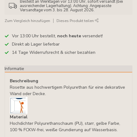
Bestellt an Werktagen vor 13:00 Uhr, sofort versandt (bei
ausreichender Lagerhaltung). Achtung: Angepasste
Versandtage vom 3. bis 28. August 2026.
Zum Vergleich hinzufügen
Dieses Produkt teilen
Vor 13:00 Uhr bestellt,
noch heute
versendet!
Direkt ab Lager lieferbar
14 Tage Widerrufsrecht & sicher bezahlen
Informatie
Beschreibung
Rosette aus hochwertigem Polyurethan für eine dekorative
Wand oder Decke.
Material
Hochdichter Polyurethanschaum (PU), starr, gelbe Farbe,
100 % FCKW-frei, weiße Grundierung auf Wasserbasis.