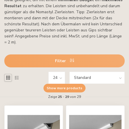
Resultat
zu erhalten. Die Leisten sind unbehandelt und darum
günstiger als die Nomastyl Zierleisten. Tipp: Zierleisten erst
montieren und dann mit der Decke mitstreichen (2x für das
schönste Resultat). Nach dem Übermalen wird kein Unterschied
gegenüber teureren Leisten oder Leisten aus Gips sichtbar
sein!! Angegebene Preise sind inkl. MwSt. und pro Länge (Länge
= 2 m).
Filter
Show more products
Zeige
25
-
29
von 29