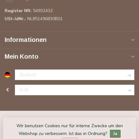
Register NR:
54932432
USt-IdNr.:
NL851496830B01
Informationen
Mein Konto
€
Wir benutzen Cookies nur für interne Zwecke um den
Webshop zu verbessern. Ist das in Ordnung?
Ja