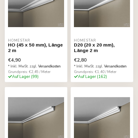
HOMESTAR
HOMESTAR
HO (45 x 50 mm), Länge
D20 (20 x 20 mm),
2 m
Länge 2 m
€4,90
€2,80
* Inkl. MwSt. zzgl.
Versandkosten
* Inkl. MwSt. zzgl.
Versandkosten
Grundpreis: €2,45 / Meter
Grundpreis: €1,40 / Meter
Auf Lager (99)
Auf Lager (162)