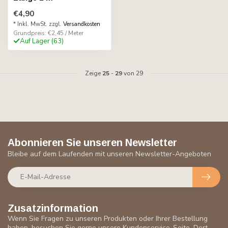
€4,90
* Inkl. MwSt. zzgl.
Versandkosten
Grundpreis: €2,45 / Meter
Auf Lager (63)
Zeige
25
-
29
von 29
Abonnieren Sie unseren Newsletter
Bleibe auf dem Laufenden mit unseren Newsletter-Angeboten
Zusatzinformation
Wenn Sie Fragen zu unseren Produkten oder Ihrer Bestellung
haben, besuchen Sie gerne unsere Kundenservice-Seite. Dort