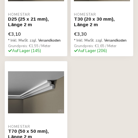
HOMESTAR
HOMESTAR
D25 (25 x 21 mm),
T30 (20 x 30 mm),
Länge 2 m
Länge 2 m
€3,10
€3,30
* Inkl. MwSt. zzgl.
Versandkosten
* Inkl. MwSt. zzgl.
Versandkosten
Grundpreis: €1,55 / Meter
Grundpreis: €1,65 / Meter
Auf Lager (145)
Auf Lager (206)
HOMESTAR
T70 (50 x 50 mm),
Länge 2 m