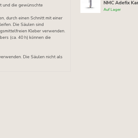
NMC Adefix Kar
it und die gewünschte
Auf Lager
 durch einen Schnitt mit einer
leifen. Die Säulen sind
smittelfreien Kleber verwenden.
ers (ca. 40 h) können die
verwenden. Die Säulen nicht als