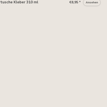
tusche Kleber 310 ml
€8,95 *
Ansehen