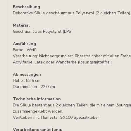
Beschreibung
Dekorative Säule geschäumt aus Polystyrol (2 gleichen Teilen)
Material
Geschäumt aus Polystyrol (EPS)
Ausführung
Farbe : Weiß
Verarbeitung: Nicht vorgrundiert, überstreichbar mit allen Far
Acrylfarbe, Latex oder Wandfarbe (lösungsmittelfrei)
Abmessungen
Höhe : 83,5 cm
Durchmesser : 22,0 cm
Technische Information
Die Säule besteht aus 2 gleichen Teilen, die mit einem lösungsm
zusammengeklebt werden.
VerKleben mit: Homestar SX100 Spezialkleber
Verarbeitungsanleitung: