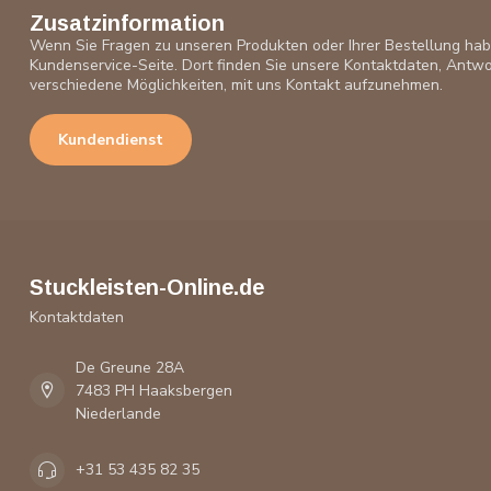
Zusatzinformation
Wenn Sie Fragen zu unseren Produkten oder Ihrer Bestellung ha
Kundenservice-Seite. Dort finden Sie unsere Kontaktdaten, Antwo
verschiedene Möglichkeiten, mit uns Kontakt aufzunehmen.
Kundendienst
Stuckleisten-Online.de
Kontaktdaten
De Greune 28A
7483 PH Haaksbergen
Niederlande
+31 53 435 82 35