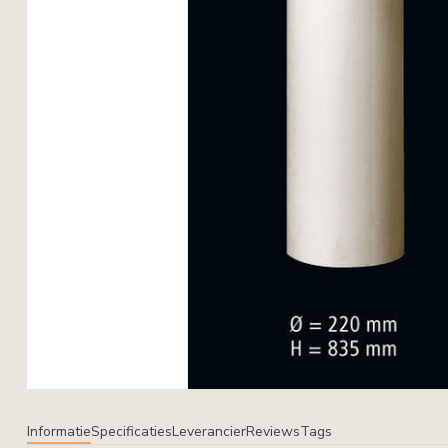
Informatie
Specificaties
Leverancier
Reviews
Tags