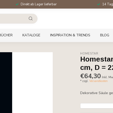
Direkt ab Lager lieferbar
14 Tag
BÜCHER
KATALOGE
INSPIRATION & TRENDS
BLOG
HOMESTAR
Homestar 
cm, D = 2
€64,30
Inkl. Mw
* zzgl.
Versandkosten
Dekorative Säule ge