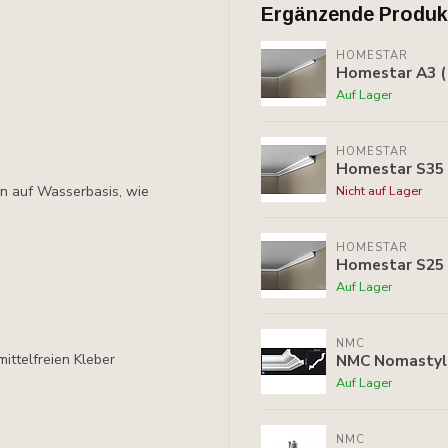
Ergänzende Produk
HOMESTAR
Homestar A3 (
Auf Lager
HOMESTAR
Homestar S35 
Nicht auf Lager
ben auf Wasserbasis, wie
HOMESTAR
Homestar S25 
Auf Lager
NMC
NMC Nomastyl 
ittelfreien Kleber
Auf Lager
NMC