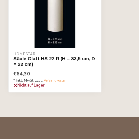
HOMESTAR
Säule Glatt HS 22 R (H = 83,5 cm, D
= 22 cm)
€64,30
* Inkl. MwSt. zzgl.
Versandkosten
Nicht auf Lager