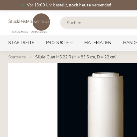
Vor 13:00 Uhr bestellt,
noch heute
versendet!
STARTSEITE
PRODUKTE
MATERIALIEN
HAND
Startseite
/
Säule Glatt HS 22 R (H = 83,5 cm, D = 22 cm)