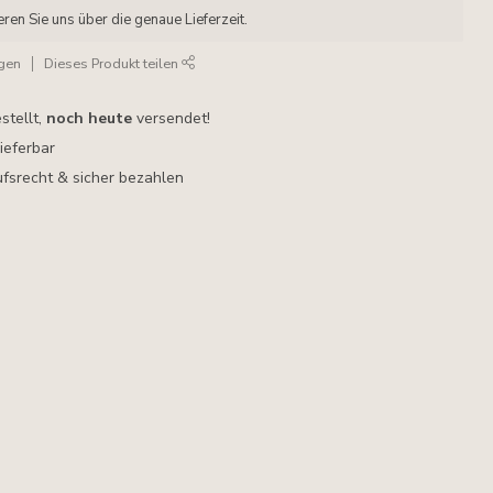
eren Sie uns über die genaue Lieferzeit.
ügen
Dieses Produkt teilen
stellt,
noch heute
versendet!
lieferbar
fsrecht & sicher bezahlen