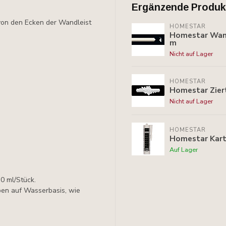
Ergänzende Produk
von den Ecken der Wandleist
HOMESTAR
Homestar Wand
m
Nicht auf Lager
HOMESTAR
Homestar Ziert
Nicht auf Lager
HOMESTAR
Homestar Kart
Auf Lager
0 ml/Stück.
rben auf Wasserbasis, wie