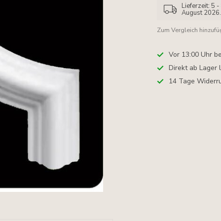
Lieferzeit: 5
August 2026
Zum Vergleich hinzuf
Vor 13:00 Uhr be
Direkt ab Lager 
14 Tage Widerru