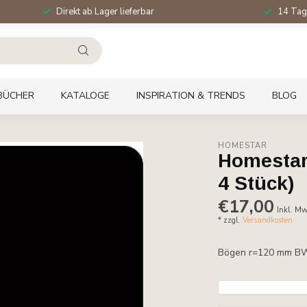
Direkt ab Lager lieferbar
14 Tag
BÜCHER
KATALOGE
INSPIRATION & TRENDS
BLOG
HOMESTAR
Homestar
4 Stück)
€17,00
Inkl. Mw
* zzgl.
Versandkosten
Bögen r=120 mm BW1