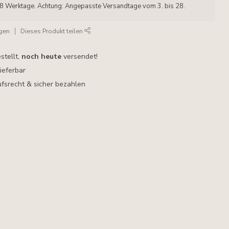
 - 8 Werktage. Achtung: Angepasste Versandtage vom 3. bis 28.
.
ügen
Dieses Produkt teilen
stellt,
noch heute
versendet!
lieferbar
fsrecht & sicher bezahlen