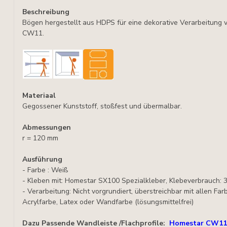
Beschreibung
Bögen hergestellt aus HDPS für eine dekorative Verarbeitung 
CW11.
Materiaal
Gegossener Kunststoff, stoßfest und übermalbar.
Abmessungen
r = 120 mm
Ausführung
- Farbe : Weiß
- Kleben mit: Homestar SX100 Spezialkleber, Klebeverbrauch: 3
- Verarbeitung: Nicht vorgrundiert, überstreichbar mit allen Fa
Acrylfarbe, Latex oder Wandfarbe (lösungsmittelfrei)
Dazu Passende Wandleiste /Flachprofile:
Homestar CW11