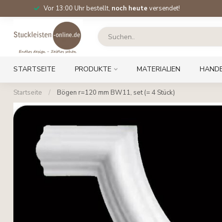
Vor 13:00 Uhr bestellt,
noch heute
versendet!
STARTSEITE
PRODUKTE
MATERIALIEN
HAND
Startseite
/
Bögen r=120 mm BW11, set (= 4 Stück)