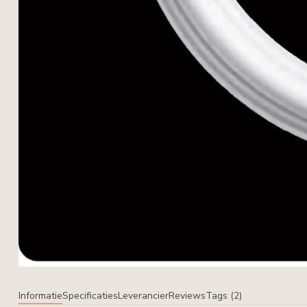
Informatie
Specificaties
Leverancier
Reviews
Tags (2)