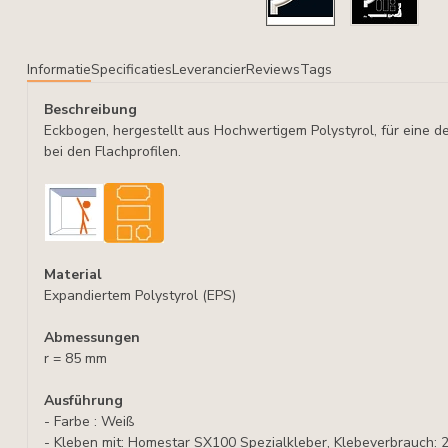
Informatie
Specificaties
Leverancier
Reviews
Tags
Beschreibung
Eckbogen, hergestellt aus Hochwertigem Polystyrol, für eine d
bei den Flachprofilen.
Material
Expandiertem Polystyrol (EPS)
Abmessungen
r = 85 mm
Ausführung
- Farbe : Weiß
- Kleben mit: Homestar SX100 Spezialkleber, Klebeverbrauch: 2