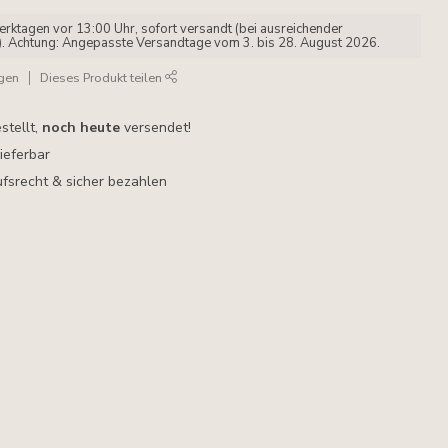
erktagen vor 13:00 Uhr, sofort versandt (bei ausreichender
). Achtung: Angepasste Versandtage vom 3. bis 28. August 2026.
ügen
Dieses Produkt teilen
stellt,
noch heute
versendet!
lieferbar
fsrecht & sicher bezahlen