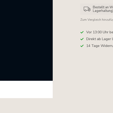
Bestellt an W
Lagerhaltung
Zum Vergleich hinzuf
Vor 13:00 Uhr be
Direkt ab Lager 
14 Tage Widerru