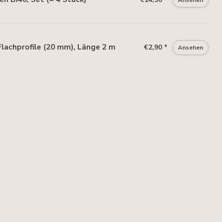
lachprofile (20 mm), Länge 2 m
€2,90 *
Ansehen