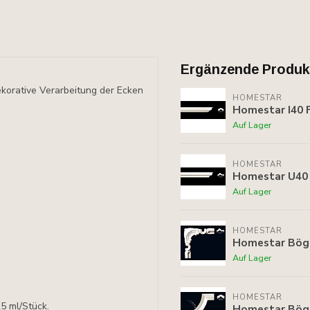
Ergänzende Produk
ekorative Verarbeitung der Ecken
HOMESTAR
Homestar I40 F
Auf Lager
HOMESTAR
Homestar U40 F
Auf Lager
HOMESTAR
Homestar Böge
Auf Lager
HOMESTAR
5 ml/Stück.
Homestar Bögen