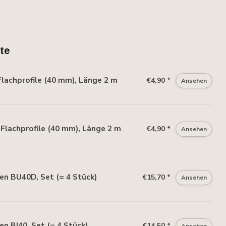
te
lachprofile (40 mm), Länge 2 m
€4,90 *
Ansehen
lachprofile (40 mm), Länge 2 m
€4,90 *
Ansehen
n BU40D, Set (= 4 Stück)
€15,70 *
Ansehen
 BI40, Set (= 4 Stück)
€14,50 *
Ansehen