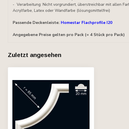
- Verarbeitung: Nicht vorgrundiert, überstreichbar mit allen F
Acrylfarbe, Latex oder Wandfarbe (lösungsmittelfrei)
Passende Deckenleiste:
Homestar Flachprofile I20
Angegebene Preise gelten pro Pack (= 4 Stück pro Pack)
Zuletzt angesehen