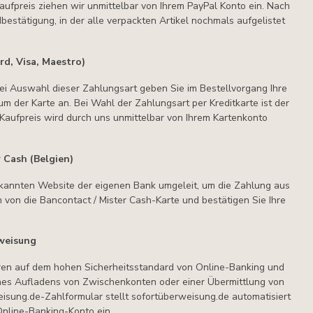
Kaufpreis ziehen wir unmittelbar von Ihrem PayPal Konto ein. Nach
estätigung, in der alle verpackten Artikel nochmals aufgelistet
rd, Visa, Maestro)
Bei Auswahl dieser Zahlungsart geben Sie im Bestellvorgang Ihre
 der Karte an. Bei Wahl der Zahlungsart per Kreditkarte ist der
r Kaufpreis wird durch uns unmittelbar von Ihrem Kartenkonto
 Cash (Belgien)
bekannten Website der eigenen Bank umgeleit, um die Zahlung aus
on die Bancontact / Mister Cash-Karte und bestätigen Sie Ihre
weisung
ren auf dem hohen Sicherheitsstandard von Online-Banking und
nes Aufladens von Zwischenkonten oder einer Übermittlung von
eisung.de-Zahlformular stellt sofortüberweisung.de automatisiert
Online-Banking-Konto ein.