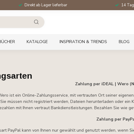
Direkt ab Lager lieferbar
14 Tag
BÜCHER
KATALOGE
INSPIRATION & TRENDS
BLOG
ngsarten
Zahlung per iDEAL | Wero (N
Wero ist ein Online-Zahlungsservice, mit vertrauten Ort seiner eigene
Sie müssen nicht registriert werden, Dateien herunterladen oder ein K
ezahlen mit Ihnen vertraut Bankdienstleistungen. Bezahlen Sie wie g
Zahlung per PayP
art PayPal kann von Ihnen nur gewählt und genutzt werden, wenn Sie