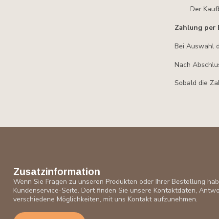
Der Kauf
Zahlung per 
Bei Auswahl d
Nach Abschlus
Sobald die Za
Zusatzinformation
Wenn Sie Fragen zu unseren Produkten oder Ihrer Bestellung ha
Kundenservice-Seite. Dort finden Sie unsere Kontaktdaten, Antwo
verschiedene Möglichkeiten, mit uns Kontakt aufzunehmen.