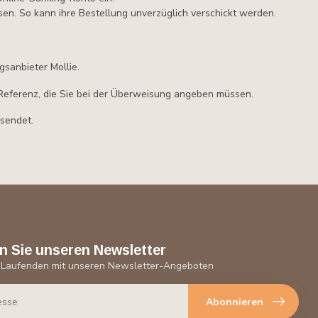
en. So kann ihre Bestellung unverzüglich verschickt werden.
sanbieter Mollie.
Referenz, die Sie bei der Überweisung angeben müssen.
rsendet.
n Sie unseren Newsletter
 Laufenden mit unseren Newsletter-Angeboten
Abonnieren