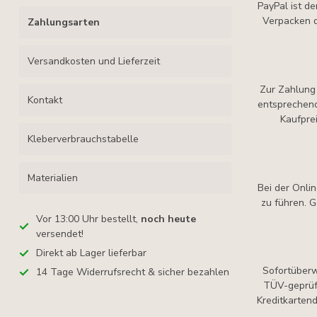
PayPal ist de
Verpacken d
Zahlungsarten
Versandkosten und Lieferzeit
Zur Zahlung 
Kontakt
entsprechend
Kaufprei
Kleberverbrauchstabelle
Materialien
Bei der Onli
zu führen. 
Vor 13:00 Uhr bestellt,
noch heute
versendet!
Direkt ab Lager lieferbar
Sofortüberw
14 Tage Widerrufsrecht & sicher bezahlen
TÜV-geprüft
Kreditkartend