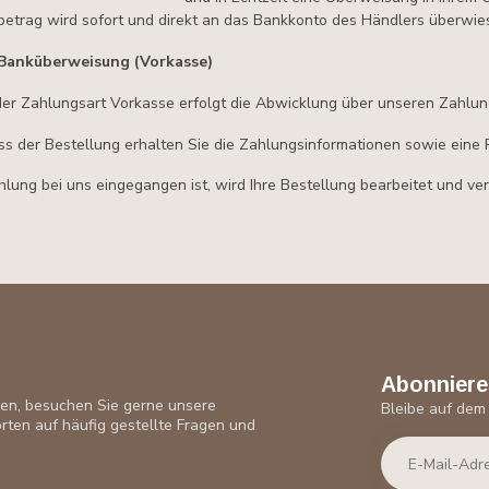
betrag wird sofort und direkt an das Bankkonto des Händlers überwies
Banküberweisung (Vorkasse)
er Zahlungsart Vorkasse erfolgt die Abwicklung über unseren Zahlung
s der Bestellung erhalten Sie die Zahlungsinformationen sowie eine 
hlung bei uns eingegangen ist, wird Ihre Bestellung bearbeitet und ve
Abonniere
ben, besuchen Sie gerne unsere
Bleibe auf dem
rten auf häufig gestellte Fragen und